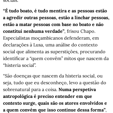
sociais.
“É tudo boato, é tudo mentira e as pessoas estão
a agredir outras pessoas, estão a linchar pessoas,
estão a matar pessoas com base no boato e não
constitui nenhuma verdade”
, frisou Chapo.
Especialistas moçambicanos defenderam, em
declarações à Lusa, uma análise do contexto
social que alimenta as superstições, procurando
identificar a “quem convêm” mitos que nascem da
“histeria social”.
“São doenças que nascem da histeria social, ou
seja, tudo que eu desconheço, levo a questão do
sobrenatural para a coisa.
Numa perspetiva
antropológica é preciso entender em que
contexto surge, quais são os atores envolvidos e
a quem convém que isso continue dessa forma”
,