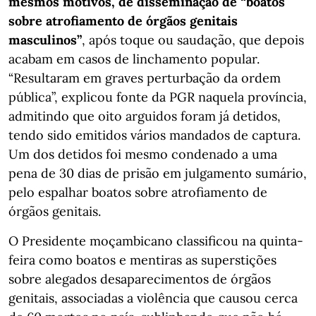
mesmos motivos, de disseminação de “boatos
sobre atrofiamento de órgãos genitais
masculinos”
, após toque ou saudação, que depois
acabam em casos de linchamento popular.
“Resultaram em graves perturbação da ordem
pública”, explicou fonte da PGR naquela província,
admitindo que oito arguidos foram já detidos,
tendo sido emitidos vários mandados de captura.
Um dos detidos foi mesmo condenado a uma
pena de 30 dias de prisão em julgamento sumário,
pelo espalhar boatos sobre atrofiamento de
órgãos genitais.
O Presidente moçambicano classificou na quinta-
feira como boatos e mentiras as superstições
sobre alegados desaparecimentos de órgãos
genitais, associadas a violência que causou cerca