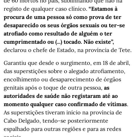
de 60 mortos no país, sublinhando que não há
registo de qualquer caso clínico.
“Estamos à
procura de uma pessoa só como prova de ter
desaparecido os seus órgãos sexuais ou ter-se
atrofiado como resultado de alguém o ter
cumprimentado ou (...) tocado. Não existe”,
declarou o chefe de Estado, na província de Tete.
Garantiu que desde o surgimento, em 18 de abril,
das superstições sobre o alegado atrofiamento,
encolhimento ou desaparecimento de órgãos
genitais após o toque de outra pessoa,
as
autoridades de saúde não registaram até ao
momento qualquer caso confirmado de vítimas
.
As superstições tiveram início na província de
Cabo Delgado, tendo-se posteriormente
espalhado para outras regiões e para as redes