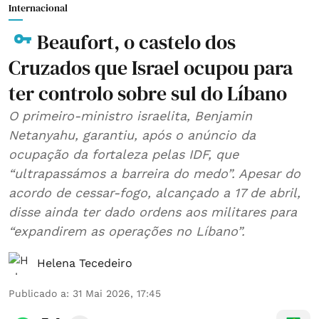
Internacional
Beaufort, o castelo dos
Cruzados que Israel ocupou para
ter controlo sobre sul do Líbano
O primeiro-ministro israelita, Benjamin
Netanyahu, garantiu, após o anúncio da
ocupação da fortaleza pelas IDF, que
“ultrapassámos a barreira do medo”. Apesar do
acordo de cessar-fogo, alcançado a 17 de abril,
disse ainda ter dado ordens aos militares para
“expandirem as operações no Líbano”.
Helena Tecedeiro
Publicado a
:
31 Mai 2026, 17:45