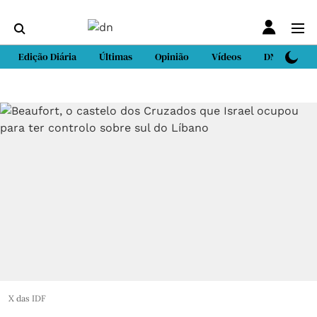
Edição Diária
Últimas
Opinião
Vídeos
DN Sport
X das IDF