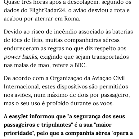
Quase três horas após a descolagem, segundo os
dados do FlightRadar24, o avião desviou a rota e
acabou por aterrar em Roma.
Devido ao risco de incêndio associado às baterias
de iões de lítio, muitas companheiras aéreas
endureceram as regras no que diz respeito aos
power banks
, exigindo que sejam transportados
nas malas de mão, refere a BBC.
De acordo com a Organização da Aviação Civil
Internacional, estes dispositivos são permitidos
nos aviões, num máximo de dois por passageiro,
mas o seu uso é proibido durante os voos.
A easyJet informou que "a segurança dos seus
passageiros e tripulantes" é a sua "maior
prioridade", pelo que a companhia aérea "opera a