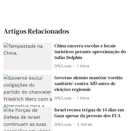
Artigos Relacionados
China encerra escolas e locais
turísticos perante aproximação do
tufão Dolphin
DN/Lusa
1 Hora
Governo alemão mantém ‘cordão
sanitário’ contra AfD antes de
eleições regionais
DN/Lusa
1 Hora
Israel recusa trégua de 14 dias em
Gaza apesar da pressão dos EUA
DN/Lusa
2 Horas