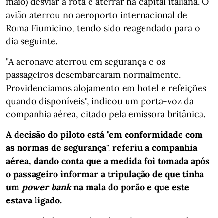
maio) desviar a rota e aterrar na capital italiana. O
avião aterrou no aeroporto internacional de
Roma Fiumicino, tendo sido reagendado para o
dia seguinte.
"A aeronave aterrou em segurança e os
passageiros desembarcaram normalmente.
Providenciamos alojamento em hotel e refeições
quando disponíveis", indicou um porta-voz da
companhia aérea, citado pela emissora britânica.
A decisão do piloto está "em conformidade com
as normas de segurança". referiu a companhia
aérea, dando conta que a medida foi tomada após
o passageiro informar a tripulação de que tinha
um
power bank
na mala do porão e que este
estava ligado.