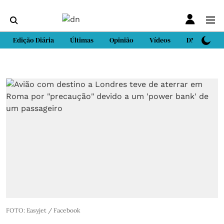
Edição Diária
Últimas
Opinião
Vídeos
DN Sport
FOTO: Easyjet / Facebook