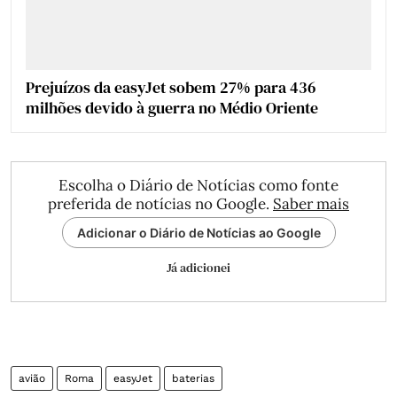
Prejuízos da easyJet sobem 27% para 436
milhões devido à guerra no Médio Oriente
Escolha o Diário de Notícias como fonte
preferida de notícias no Google.
Saber mais
Adicionar o Diário de Notícias ao Google
Já adicionei
avião
Roma
easyJet
baterias