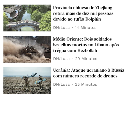
Província chinesa de Zhejiang
retira mais de dez mil pessoas
devido ao tufão Dolphin
DN/Lusa
14 Minutos
Médio Oriente: Dois soldados
israelitas mortos no Líbano após
trégua com Hezbollah
DN/Lusa
20 Minutos
Ucrânia: Ataque ucraniano à Rússia
com número recorde de drones
DN/Lusa
25 Minutos