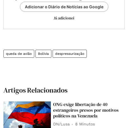
Adicionar o Diário de Notícias ao Google
Já adicionei
queda de avião
Bolívia
despressurização
Artigos Relacionados
ONG exige libertação de 40
estrangeiros presos por motivos
políticos na Venezuela
DN/Lusa
8 Minutos