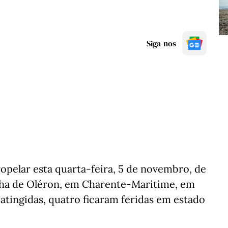
Siga-nos
pelar esta quarta-feira, 5 de novembro, de
ilha de Oléron, em Charente-Maritime, em
atingidas, quatro ficaram feridas em estado