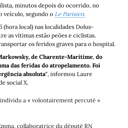
lista, minutos depois do ocorrido, no
o veículo, segundo o
Le Parisien.
(hora local) nas localidades Dolus-
e as vítimas estão peões e ciclistas.
ansportar os feridos graves para o hospital.
 Markowsky, de Charente-Maritime
,
do
ma das feridas do atropelamento. Foi
ergência absoluta"
, informou Laure
e social X.
n individu a « volontairement percuté »
Emma, collaboratrice du député RN