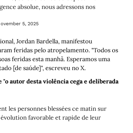
gence absolue, nous adressons nos
ovember 5, 2025
nal, Jordan Bardella, manifestou
aram feridas pelo atropelamento. "Todos os
oas feridas esta manhã. Esperamos uma
tado [de saúde]", escreveu no X.
"o autor desta violência cega e deliberada
t les personnes blessées ce matin sur
 évolution favorable et rapide de leur