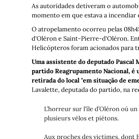
As autoridades detiveram o automobi
momento em que estava a incendiar 
O atropelamento ocorreu pelas 08h45 
d'Oléron e Saint-Pierre-d'Oléron. Entr
Helicópteros foram acionados para tr
Uma assistente do deputado Pascal
partido Reagrupamento Nacional, é u
retirada do local "em situação de em
Lavalette, deputada do partido, na red
L’horreur sur l'île d’Oléron où u
plusieurs vélos et piétons.
Aux proches des victimes, dont 