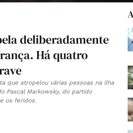
A
pela deliberadamente
França. Há quatro
grave
a que atropelou várias pessoas na ilha
do Pascal Markowsky, do partido
 os feridos.