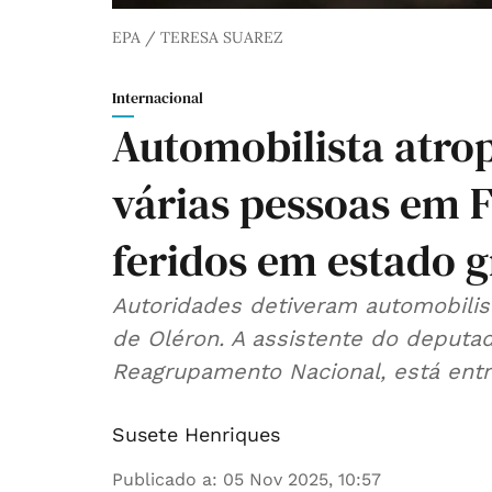
EPA / TERESA SUAREZ
Internacional
Automobilista atro
várias pessoas em 
feridos em estado 
Autoridades detiveram automobilist
de Oléron. A assistente do deputa
Reagrupamento Nacional, está entre
Susete Henriques
Publicado a
:
05 Nov 2025, 10:57