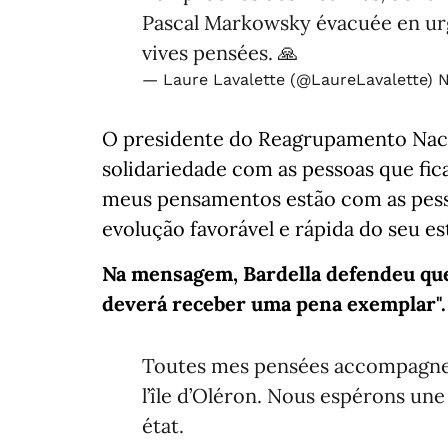
Pascal Markowsky évacuée en ur
vives pensées. 🙏
— Laure Lavalette (@LaureLavalette)
N
O presidente do Reagrupamento Nacio
solidariedade com as pessoas que fic
meus pensamentos estão com as pess
evolução favorável e rápida do seu es
Na mensagem, Bardella defendeu que 
deverá receber uma pena exemplar".
Toutes mes pensées accompagnen
l’île d’Oléron. Nous espérons une
état.