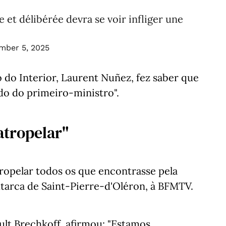
e et délibérée devra se voir infliger une
mber 5, 2025
 do Interior, Laurent Nuñez, fez saber que
dido do primeiro-ministro".
atropelar"
tropelar todos os que encontrasse pela
utarca de Saint-Pierre-d'Oléron, à BFMTV.
ult Brechkoff, afirmou: "Estamos