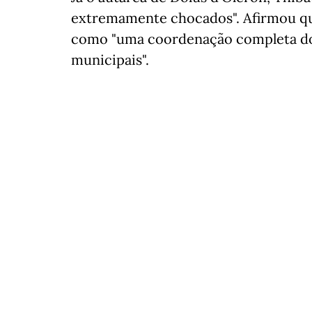
extremamente chocados". Afirmou que
como "uma coordenação completa dos
municipais".