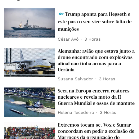
Trump aponta para Hegseth e
este para o seu vice sobre falta de
munições
César Avó
3 Horas
Alemanha: avião que estava junto a
drone encontrado com explosivos
afinal não tinha armas para a
Ucrânia
Susana Salvador
3 Horas
Seca na Europa encerra reatores
nucleares e revela moto da II
Guerra Mundial e ossos de mamute
Helena Tecedeiro
3 Horas
Extremos tocam-se. Vox e Sumar
concordam em pedir a exclusão de
Marrocos da organização do