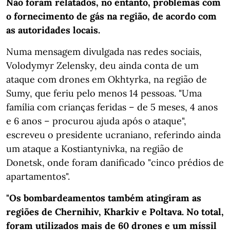
Não foram relatados, no entanto, problemas com
o fornecimento de gás na região, de acordo com
as autoridades locais.
Numa mensagem divulgada nas redes sociais,
Volodymyr Zelensky, deu ainda conta de um
ataque com drones em Okhtyrka, na região de
Sumy, que feriu pelo menos 14 pessoas. "Uma
família com crianças feridas – de 5 meses, 4 anos
e 6 anos – procurou ajuda após o ataque",
escreveu o presidente ucraniano, referindo ainda
um ataque a Kostiantynivka, na região de
Donetsk, onde foram danificado "cinco prédios de
apartamentos".
"Os bombardeamentos também atingiram as
regiões de Chernihiv, Kharkiv e Poltava. No total,
foram utilizados mais de 60 drones e um míssil