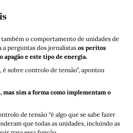
is
ve também o comportamento de unidades de
 a perguntas dos jornalistas
os peritos
o apagão e este tipo de energia.
, é sobre controlo de tensão”, apontou
s, mas sim a forma como implementam o
ntrolo de tensão “é algo que se sabe fazer
enderam que todas as unidades, incluindo as
ir para essa função.