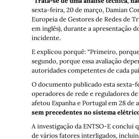
“Trata-se de uma análise técnica, não
sexta-feira, 20 de março, Damian Co
Europeia de Gestores de Redes de Tr
em inglês), durante a apresentação d
incidente.
E explicou porquê: “Primeiro, porqu
segundo, porque essa avaliação depen
autoridades competentes de cada paí
O documento publicado esta sexta-fei
operadores de rede e reguladores de 
afetou Espanha e Portugal em 28 de a
sem precedentes no sistema elétric
A investigação da ENTSO-E conclui 
de vários fatores interligados, inclu