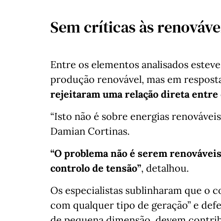
Sem críticas às renováve
Entre os elementos analisados este
produção renovável, mas em resposta
rejeitaram uma relação direta entre 
“Isto não é sobre energias renováveis
Damian Cortinas.
“O problema não é serem renovávei
controlo de tensão”
, detalhou.
Os especialistas sublinharam que o co
com qualquer tipo de geração” e def
de pequena dimensão, devem contribu