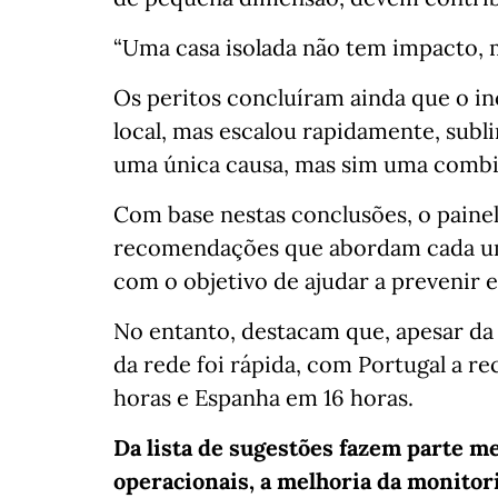
“Uma casa isolada não tem impacto, m
Os peritos concluíram ainda que o i
local, mas escalou rapidamente, subl
uma única causa, mas sim uma combin
Com base nestas conclusões, o painel
recomendações que abordam cada um d
com o objetivo de ajudar a prevenir 
No entanto, destacam que, apesar da 
da rede foi rápida, com Portugal a re
horas e Espanha em 16 horas.
Da lista de sugestões fazem parte m
operacionais, a melhoria da monito