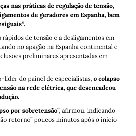
nças nas práticas de regulação de tensão,
ligamentos de geradores em Espanha, bem
siguais”.
 rápidos de tensão e a desligamentos em
ltando no apagão na Espanha continental e
clusões preliminares apresentadas em
líder do painel de especialistas,
o colapso
ensão na rede elétrica, que desencadeou
odução.
pso por sobretensão
”, afirmou, indicando
não retorno” poucos minutos após o início