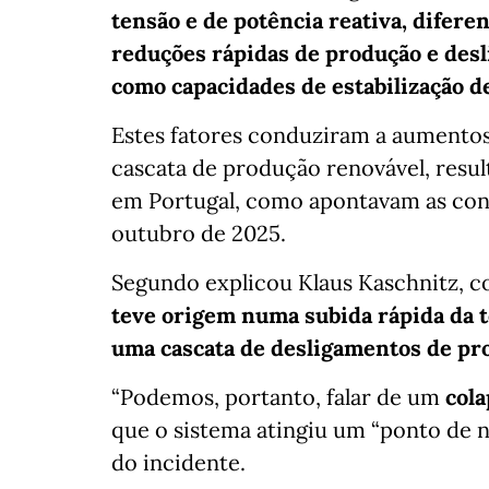
tensão e de potência reativa, difere
reduções rápidas de produção e des
como capacidades de estabilização de
Estes fatores conduziram a aumentos
cascata de produção renovável, resu
em Portugal, como apontavam as con
outubro de 2025.
Segundo explicou Klaus Kaschnitz, co-
teve origem numa subida rápida da t
uma cascata de desligamentos de pr
“Podemos, portanto, falar de um
cola
que o sistema atingiu um “ponto de 
do incidente.