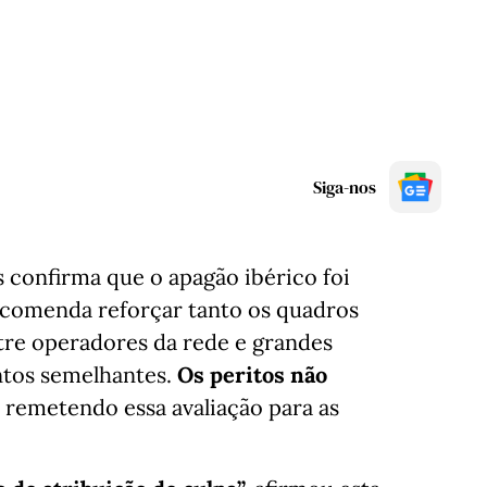
Siga-nos
s confirma que o apagão ibérico foi
ecomenda reforçar tanto os quadros
re operadores da rede e grandes
ntos semelhantes.
Os peritos não
, remetendo essa avaliação para as