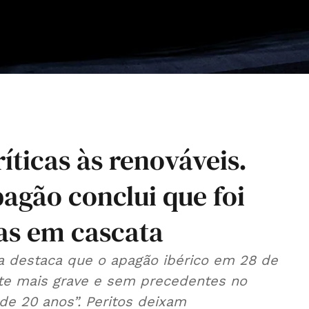
íticas às renováveis.
pagão conclui que foi
as em cascata
ra destaca que o apagão ibérico em 28 de
ente mais grave e sem precedentes no
de 20 anos”. Peritos deixam