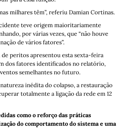
as milhares têm”, referiu Damian Cortinas.
ncidente teve origem maioritariamente
inhando, por várias vezes, que “não houve
ação de vários fatores”.
 de peritos apresentou esta sexta-feira
os fatores identificados no relatório,
eventos semelhantes no futuro.
natureza inédita do colapso, a restauração
cuperar totalmente a ligação da rede em 12
edidas como o reforço das práticas
rização do comportamento do sistema e uma