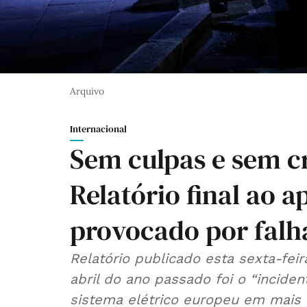
Arquivo
Internacional
Sem culpas e sem cr
Relatório final ao a
provocado por falh
Relatório publicado esta sexta-fei
abril do ano passado foi o “incid
sistema elétrico europeu em mais 