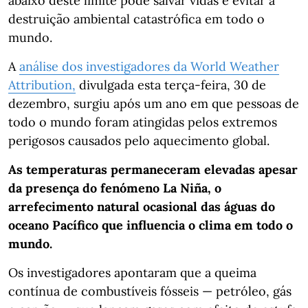
abaixo deste limite pode salvar vidas e evitar a
destruição ambiental catastrófica em todo o
mundo.
A
análise dos investigadores da World Weather
Attribution,
divulgada esta terça-feira, 30 de
dezembro, surgiu após um ano em que pessoas de
todo o mundo foram atingidas pelos extremos
perigosos causados pelo aquecimento global.
As temperaturas permaneceram elevadas apesar
da presença do fenómeno La Niña, o
arrefecimento natural ocasional das águas do
oceano Pacífico que influencia o clima em todo o
mundo.
Os investigadores apontaram que a queima
contínua de combustíveis fósseis — petróleo, gás