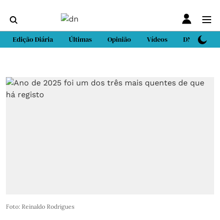
Edição Diária
Últimas
Opinião
Vídeos
DN Sport
Foto: Reinaldo Rodrigues