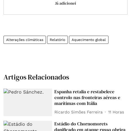
Já adicionei
Alterações climáticas
Relatório
Aquecimento global
Artigos Relacionados
Espanha retalia e restabelece
controlo nas fronteiras aéreas e
marítimas com Itália
Ricardo Simões Ferreira
11 Horas
Estádio do Chornomorets
danificado em ataque russo obriga