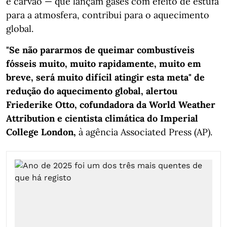
e carvão — que lançam gases com efeito de estufa
para a atmosfera, contribui para o aquecimento
global.
"Se não pararmos de queimar combustíveis
fósseis muito, muito rapidamente, muito em
breve, será muito difícil atingir esta meta" de
redução do aquecimento global, alertou
Friederike Otto, cofundadora da World Weather
Attribution e cientista climática do Imperial
College London,
à agência Associated Press (AP).