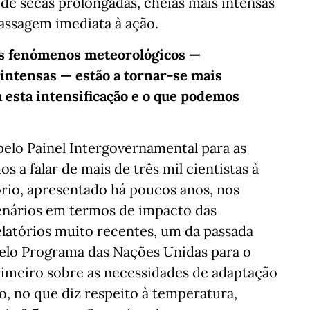
e secas prolongadas, cheias mais intensas
passagem imediata à ação.
os fenómenos meteorológicos —
 intensas — estão a tornar-se mais
a esta intensificação e o que podemos
 pelo Painel Intergovernamental para as
s a falar de mais de três mil cientistas à
ório, apresentado há poucos anos, nos
cenários em termos de impacto das
relatórios muito recentes, um da passada
 pelo Programa das Nações Unidas para o
meiro sobre as necessidades de adaptação
o, no que diz respeito à temperatura,