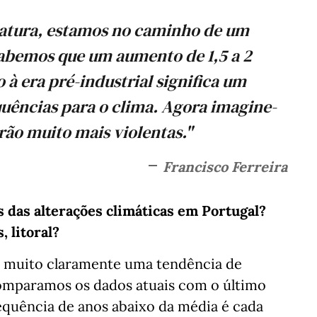
eratura, estamos no caminho de um
sabemos que um aumento de 1,5 a 2
à era pré-industrial significa um
ências para o clima. Agora imagine-
rão muito mais violentas."
Francisco Ferreira
is das alterações climáticas em Portugal?
 litoral?
r muito claramente uma tendência de
omparamos os dados atuais com o último
equência de anos abaixo da média é cada