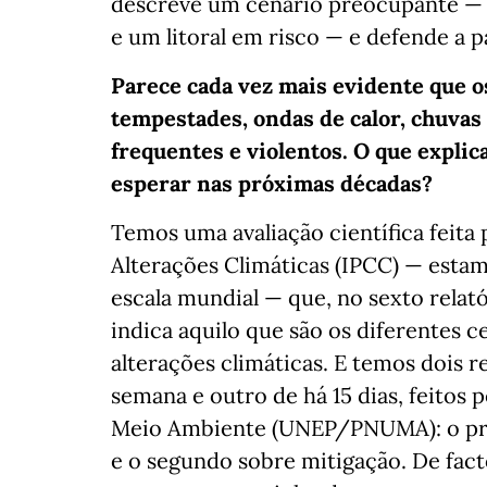
descreve um cenário preocupante — d
e um litoral em risco — e defende a 
Parece cada vez mais evidente que 
tempestades, ondas de calor, chuvas
frequentes e violentos. O que explic
esperar nas próximas décadas?
Temos uma avaliação científica feita
Alterações Climáticas (IPCC) — estamo
escala mundial — que, no sexto relat
indica aquilo que são os diferentes 
alterações climáticas. E temos dois 
semana e outro de há 15 dias, feitos
Meio Ambiente (UNEP/PNUMA): o pri
e o segundo sobre mitigação. De fact