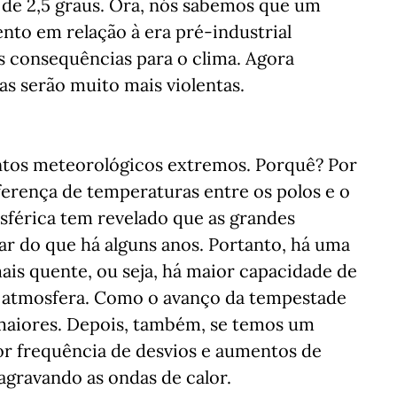
e 2,5 graus. Ora, nós sabemos que um
nto em relação à era pré-industrial
 consequências para o clima. Agora
as serão muito mais violentas.
entos meteorológicos extremos. Porquê? Por
rença de temperaturas entre os polos e o
sférica tem revelado que as grandes
r do que há alguns anos. Portanto, há uma
is quente, ou seja, há maior capacidade de
a atmosfera. Como o avanço da tempestade
 maiores. Depois, também, se temos um
r frequência de desvios e aumentos de
 agravando as ondas de calor.