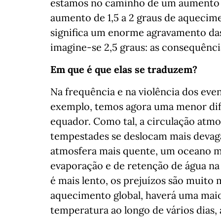
estamos no caminho de um aumento d
aumento de 1,5 a 2 graus de aquecime
significa um enorme agravamento das
imagine-se 2,5 graus: as consequênci
Em que é que elas se traduzem?
Na frequência e na violência dos ev
exemplo, temos agora uma menor dife
equador. Como tal, a circulação atmo
tempestades se deslocam mais devaga
atmosfera mais quente, um oceano ma
evaporação e de retenção de água n
é mais lento, os prejuízos são muito
aquecimento global, haverá uma maio
temperatura ao longo de vários dias,