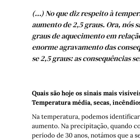
(...) No que diz respeito à temp
aumento de 2,5 graus. Ora, nós 
graus de aquecimento em relação 
enorme agravamento das consequ
se 2,5 graus: as consequências se
Quais são hoje os sinais mais visíve
Temperatura média, secas, incêndios,
Na temperatura, podemos identifica
aumento. Na precipitação, quando c
período de 30 anos, notámos que a s