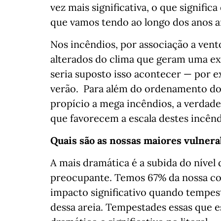
vez mais significativa, o que signifi
que vamos tendo ao longo dos anos a
Nos incêndios, por associação a vento
alterados do clima que geram uma ex
seria suposto isso acontecer — por 
verão. Para além do ordenamento do t
propício a mega incêndios, a verdad
que favorecem a escala destes incên
Quais são as nossas maiores vulnera
A mais dramática é a subida do nível
preocupante. Temos 67% da nossa cos
impacto significativo quando tempes
dessa areia. Tempestades essas que e