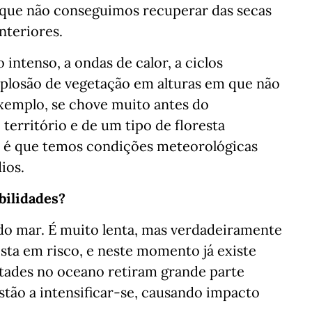
ca que não conseguimos recuperar das secas
nteriores.
 intenso, a ondas de calor, a ciclos
plosão de vegetação em alturas em que não
exemplo, se chove muito antes do
erritório e de um tipo de floresta
e é que temos condições meteorológicas
dios.
bilidades?
 do mar. É muito lenta, mas verdadeiramente
ta em risco, e neste momento já existe
tades no oceano retiram grande parte
stão a intensificar-se, causando impacto