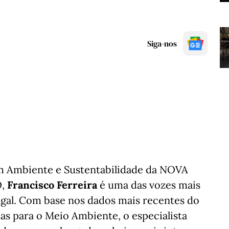
Siga-nos
em Ambiente e Sustentabilidade da NOVA
O,
Francisco Ferreira
é uma das vozes mais
ugal. Com base nos dados mais recentes do
s para o Meio Ambiente, o especialista