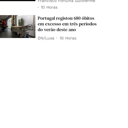
Francisco Fortuna Guilherme
10 Horas
Portugal registou 680 óbitos
em excesso em três períodos
do verão deste ano
DN/Lusa
10 Horas