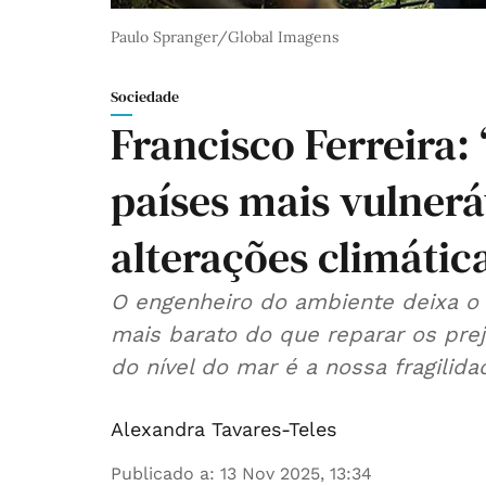
Paulo Spranger/Global Imagens
Sociedade
Francisco Ferreira: 
países mais vulnerá
alterações climátic
O engenheiro do ambiente deixa o a
mais barato do que reparar os pre
do nível do mar é a nossa fragilid
Alexandra Tavares-Teles
Publicado a
:
13 Nov 2025, 13:34