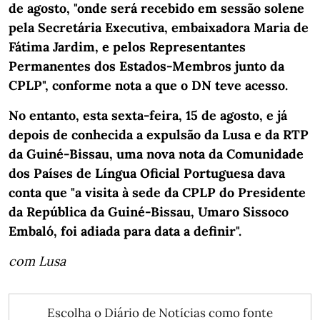
de agosto, "onde será recebido em sessão solene
pela Secretária Executiva, embaixadora Maria de
Fátima Jardim, e pelos Representantes
Permanentes dos Estados-Membros junto da
CPLP", conforme nota a que o DN teve acesso.
No entanto, esta sexta-feira, 15 de agosto, e já
depois de conhecida a expulsão da Lusa e da RTP
da Guiné-Bissau, uma nova nota da Comunidade
dos Países de Língua Oficial Portuguesa dava
conta que "a visita à sede da CPLP do Presidente
da República da Guiné-Bissau, Umaro Sissoco
Embaló, foi adiada para data a definir".
com Lusa
Escolha o Diário de Notícias como fonte