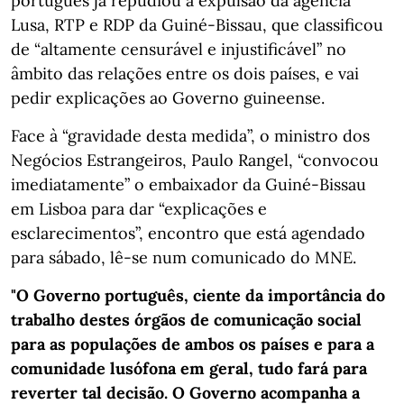
português já repudiou a expulsão da agência
Lusa, RTP e RDP da Guiné-Bissau, que classificou
de “altamente censurável e injustificável” no
âmbito das relações entre os dois países, e vai
pedir explicações ao Governo guineense.
Face à “gravidade desta medida”, o ministro dos
Negócios Estrangeiros, Paulo Rangel, “convocou
imediatamente” o embaixador da Guiné-Bissau
em Lisboa para dar “explicações e
esclarecimentos”, encontro que está agendado
para sábado, lê-se num comunicado do MNE.
"O Governo português, ciente da importância do
trabalho destes órgãos de comunicação social
para as populações de ambos os países e para a
comunidade lusófona em geral, tudo fará para
reverter tal decisão. O Governo acompanha a