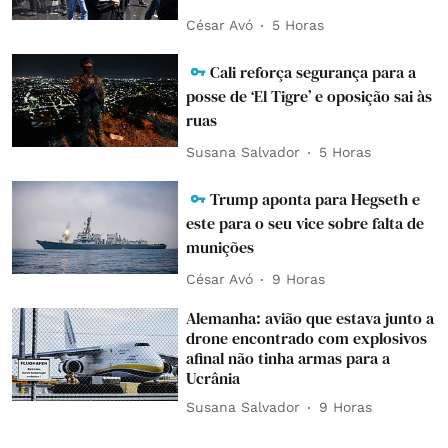
César Avó
5 Horas
Cali reforça segurança para a
posse de ‘El Tigre’ e oposição sai às
ruas
Susana Salvador
5 Horas
Trump aponta para Hegseth e
este para o seu vice sobre falta de
munições
César Avó
9 Horas
Alemanha: avião que estava junto a
drone encontrado com explosivos
afinal não tinha armas para a
Ucrânia
Susana Salvador
9 Horas