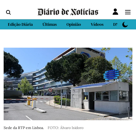
Edição Diária
Últimas
Opinião
Vídeos
DN Sport
Sede da RTP em Lisboa.
FOTO: Álvaro Isidoro