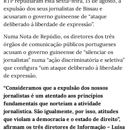
RTP repudiaram esta sexta-feira, 15 de agosto, a
expulsão dos seus jornalistas de Bissau e
acusaram o governo guineense de “ataque
deliberado à liberdade de expressão”.
Numa Nota de Repúdio, os diretores dos três
órgãos de comunicação públicos portugueses
acusam o governo guineense de “silenciar os
jornalistas” numa “ação discriminatória e seletiva”
que configura “um ataque deliberado à liberdade
de expressão.
“Consideramos que a expulsão dos nossos
jornalistas é um atentado aos princípios
fundamentais que norteiam a atividade
jornalística. São igualmente, por isso, atitudes
que violam a democracia e o estado de direito”,
afirmam os três diretores de Informação – Luísa