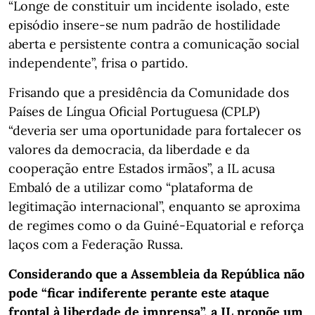
“Longe de constituir um incidente isolado, este
episódio insere-se num padrão de hostilidade
aberta e persistente contra a comunicação social
independente”, frisa o partido.
Frisando que a presidência da Comunidade dos
Países de Língua Oficial Portuguesa (CPLP)
“deveria ser uma oportunidade para fortalecer os
valores da democracia, da liberdade e da
cooperação entre Estados irmãos”, a IL acusa
Embaló de a utilizar como “plataforma de
legitimação internacional”, enquanto se aproxima
de regimes como o da Guiné-Equatorial e reforça
laços com a Federação Russa.
Considerando que a Assembleia da República não
pode “ficar indiferente perante este ataque
frontal à liberdade de imprensa”, a IL propõe um