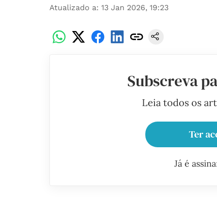
Atualizado a
:
13 Jan 2026, 19:23
Subscreva pa
Leia todos os ar
Ter ac
Já é assin