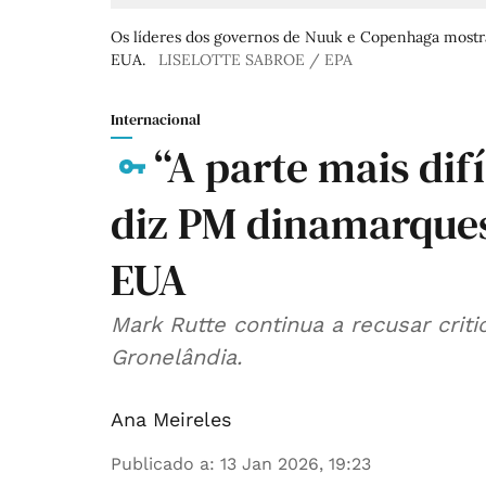
Os líderes dos governos de Nuuk e Copenhaga mostr
EUA.
LISELOTTE SABROE / EPA
Internacional
“A parte mais difí
diz PM dinamarques
EUA
Mark Rutte continua a recusar crit
Gronelândia.
Ana Meireles
Publicado a
:
13 Jan 2026, 19:23