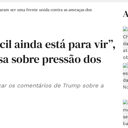
aram ser uma frente unida contra as ameaças dos
A
cil ainda está para vir”,
a sobre pressão dos
icar os comentários de Trump sobre a