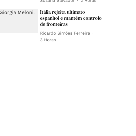
Susana Salvador
2 Horas
Itália rejeita ultimato
espanhol e mantém controlo
de fronteiras
Ricardo Simões Ferreira
3 Horas