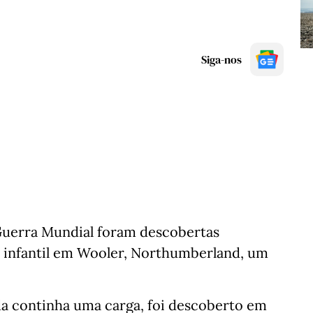
Siga-nos
Guerra Mundial foram descobertas
infantil em Wooler, Northumberland, um
da continha uma carga, foi descoberto em