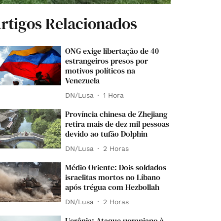
rtigos Relacionados
ONG exige libertação de 40
estrangeiros presos por
motivos políticos na
Venezuela
DN/Lusa
1 Hora
Província chinesa de Zhejiang
retira mais de dez mil pessoas
devido ao tufão Dolphin
DN/Lusa
2 Horas
Médio Oriente: Dois soldados
israelitas mortos no Líbano
após trégua com Hezbollah
DN/Lusa
2 Horas
Ucrânia: Ataque ucraniano à