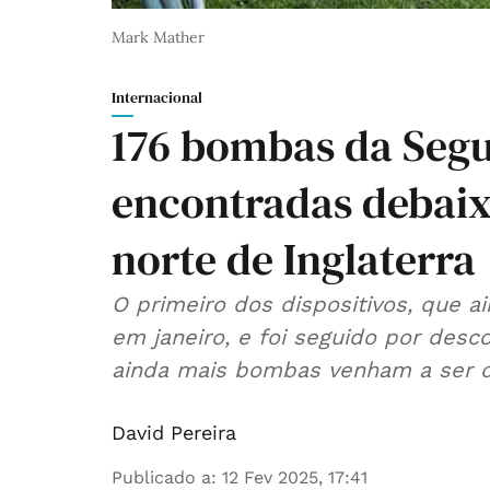
Mark Mather
Internacional
176 bombas da Seg
encontradas debaixo
norte de Inglaterra
O primeiro dos dispositivos, que a
em janeiro, e foi seguido por desc
ainda mais bombas venham a ser d
David Pereira
Publicado a
:
12 Fev 2025, 17:41