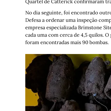
Quartel de Catterick confirmaram tr
No dia seguinte, foi encontrado outro
Defesa a ordenar uma inspeção comple
empresa especializada Brimstone Sit
cada uma com cerca de 4,5 quilos. O 
foram encontradas mais 90 bombas.