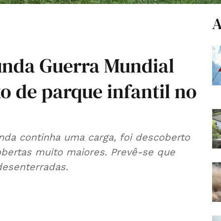
A
unda Guerra Mundial
 de parque infantil no
inda continha uma carga, foi descoberto
obertas muito maiores. Prevê-se que
esenterradas.