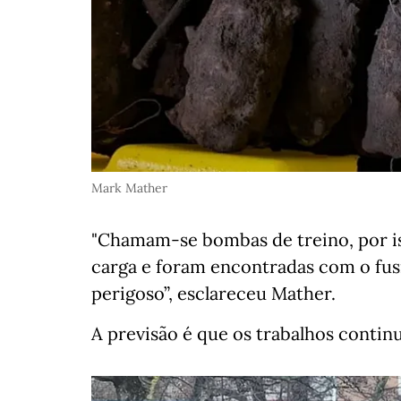
Mark Mather
"Chamam-se bombas de treino, por is
carga e foram encontradas com o fusí
perigoso”, esclareceu Mather.
A previsão é que os trabalhos conti