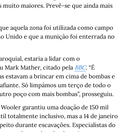
as muito maiores. Prevê-se que ainda mais
que aquela zona foi utilizada como campo
no Unido e que a munição foi enterrada no
oquial, estaria a lidar com o
 Mark Mather, citado pela
BBC
. “É
as estavam a brincar em cima de bombas e
afiante. Só limpámos um terço de todo o
utro poço com mais bombas”, prosseguiu.
 Wooler garantiu uma doação de 150 mil
il totalmente inclusivo, mas a 14 de janeiro
peito durante escavações. Especialistas do