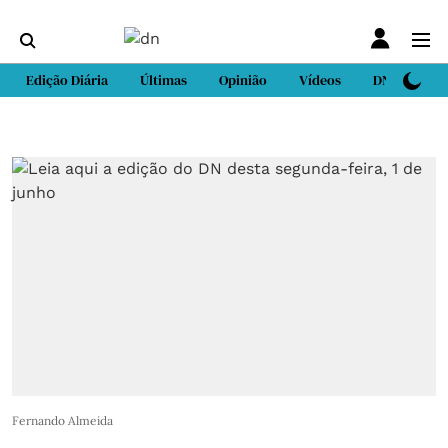
Edição Diária
Últimas
Opinião
Vídeos
DN Sport
Fernando Almeida