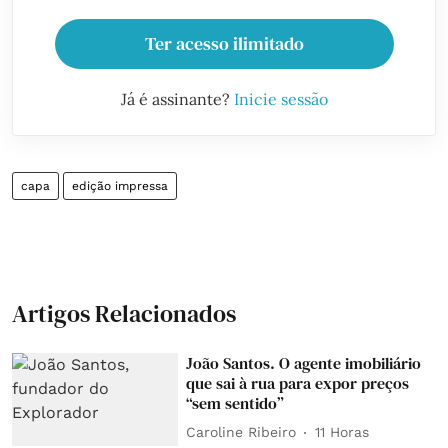
Ter acesso ilimitado
Já é assinante?
Inicie sessão
capa
edição impressa
Artigos Relacionados
João Santos. O agente imobiliário
que sai à rua para expor preços
“sem sentido”
Caroline Ribeiro
11 Horas