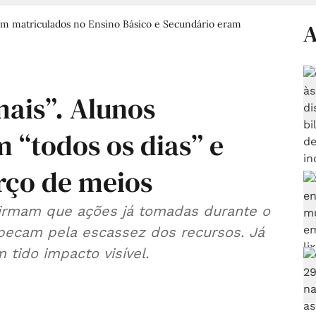
am matriculados no Ensino Básico e Secundário eram
A
mais”. Alunos
 “todos os dias” e
rço de meios
afirmam que ações já tomadas durante o
 pecam pela escassez dos recursos. Já
tido impacto visível.