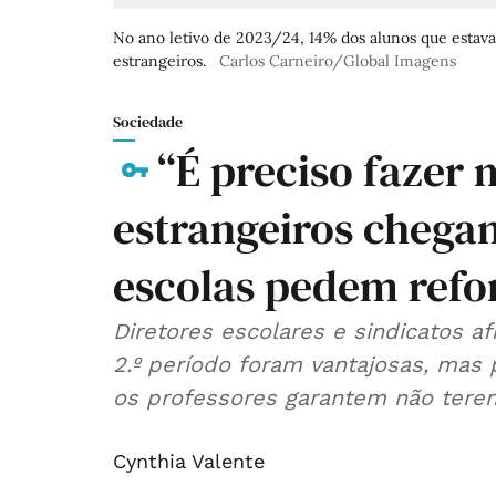
No ano letivo de 2023/24, 14% dos alunos que estav
estrangeiros.
Carlos Carneiro/Global Imagens
Sociedade
“É preciso fazer 
estrangeiros chegam
escolas pedem refo
Diretores escolares e sindicatos 
2.º período foram vantajosas, mas
os professores garantem não terem 
Cynthia Valente