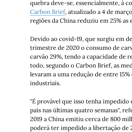
quebra deve-se, essencialmente, à c
Carbon Brief
, atualizado a 4 de març
regiões da China reduziu em 25% as
Devido ao covid-19, que surgiu em d
trimestre de 2020 o consumo de carv
carvão 29%, tendo a capacidade de r
todo, segundo o Carbon Brief, as med
levaram a uma redução de entre 15% 
industriais.
"É provável que isso tenha impedido
país nas últimas quatro semanas", re
2019 a China emitiu cerca de 800 mi
poderá ter impedido a libertação de