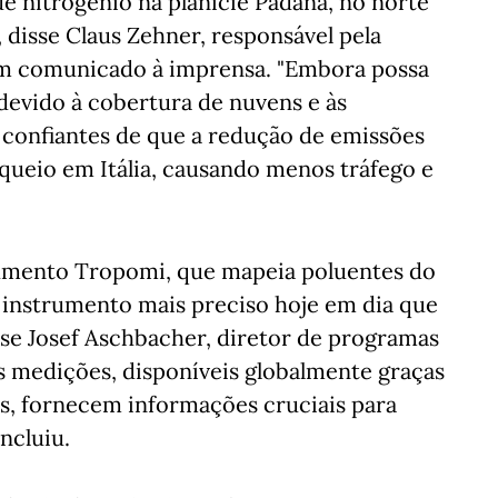
de nitrogénio na planície Padana, no norte
, disse Claus Zehner, responsável pela
em comunicado à imprensa. "Embora possa
devido à cobertura de nuvens e às
 confiantes de que a redução de emissões
ueio em Itália, causando menos tráfego e
rumento Tropomi, que mapeia poluentes do
instrumento mais preciso hoje em dia que
sse Josef Aschbacher, diretor de programas
s medições, disponíveis globalmente graças
tos, fornecem informações cruciais para
ncluiu.