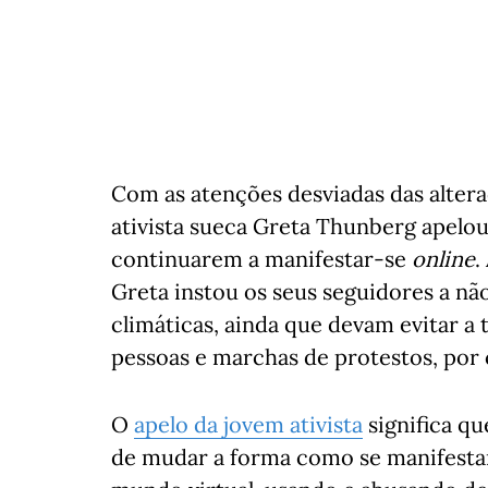
Com as atenções desviadas das altera
ativista sueca Greta Thunberg apelo
continuarem a manifestar-se
online
.
Greta instou os seus seguidores a nã
climáticas, ainda que devam evitar a
pessoas e marchas de protestos, por
O
apelo da jovem ativista
significa qu
de mudar a forma como se manifestam