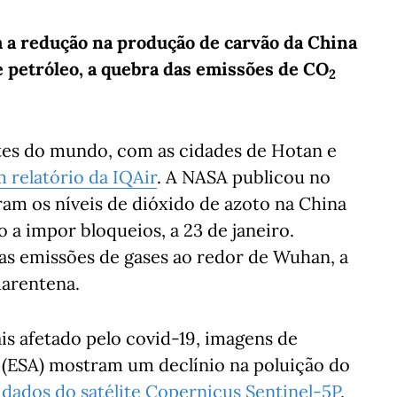
m a redução na produção de carvão da China
e petróleo, a quebra das emissões de
CO
2
tes do mundo, com as cidades de Hotan e
 relatório da IQAir
. A NASA publicou no
am os níveis de dióxido de azoto na China
 a impor bloqueios, a 23 de janeiro.
s emissões de gases ao redor de Wuhan, a
uarentena.
s afetado pelo covid-19, imagens de
a (ESA) mostram um declínio na poluição do
dados do satélite Copernicus Sentinel-5P
,