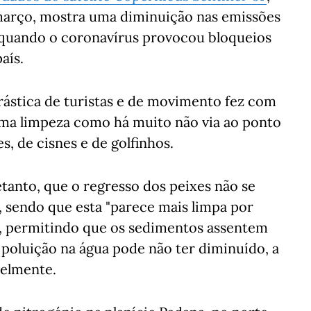
e março, mostra uma diminuição nas emissões
, quando o coronavírus provocou bloqueios
aís.
ástica de turistas e de movimento fez com
ma limpeza como há muito não via ao ponto
s, de cisnes e de golfinhos.
etanto, que o regresso dos peixes não se
, sendo que esta "parece mais limpa por
s, permitindo que os sedimentos assentem
 poluição na água pode não ter diminuído, a
velmente.