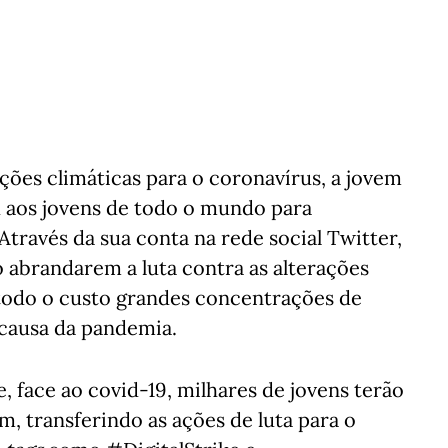
ções climáticas para o coronavírus, a jovem
u aos jovens de todo o mundo para
 Através da sua conta na rede social Twitter,
o abrandarem a luta contra as alterações
 todo o custo grandes concentrações de
 causa da pandemia.
e, face ao covid-19, milhares de jovens terão
, transferindo as ações de luta para o