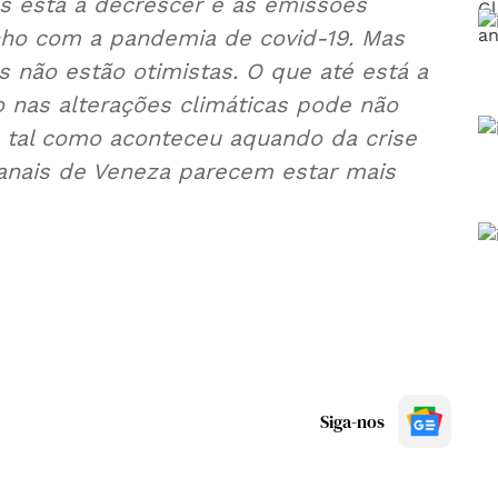
s está a decrescer e as emissões
o com a pandemia de covid-19. Mas
os não estão otimistas. O que até está a
zo nas alterações climáticas pode não
, tal como aconteceu aquando da crise
canais de Veneza parecem estar mais
Siga-nos