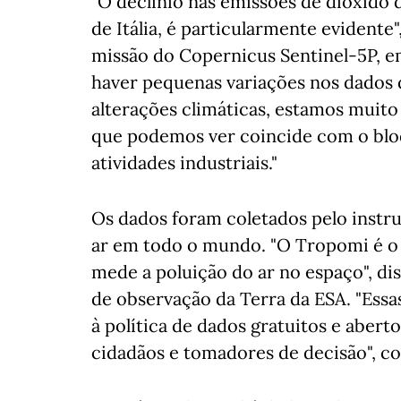
"O declínio nas emissões de dióxido 
de Itália, é particularmente evidente"
missão do Copernicus Sentinel-5P, 
haver pequenas variações nos dados 
alterações climáticas, estamos muito
que podemos ver coincide com o bloq
atividades industriais."
Os dados foram coletados pelo inst
ar em todo o mundo. "O Tropomi é o 
mede a poluição do ar no espaço", di
de observação da Terra da ESA. "Essa
à política de dados gratuitos e aber
cidadãos e tomadores de decisão", co