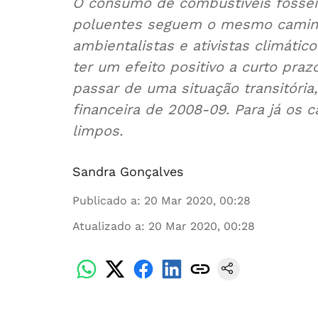
O consumo de combustíveis fóssei
poluentes seguem o mesmo caminh
ambientalistas e ativistas climátic
ter um efeito positivo a curto pra
passar de uma situação transitória
financeira de 2008-09. Para já os 
limpos.
Sandra Gonçalves
Publicado a
:
20 Mar 2020, 00:28
Atualizado a
:
20 Mar 2020, 00:28