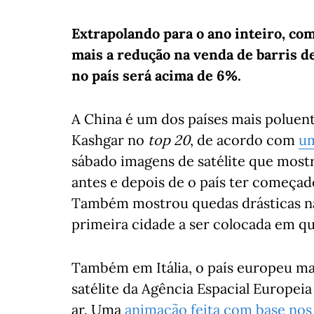
Extrapolando para o ano inteiro, co
mais a redução na venda de barris d
no país será acima de 6%.
A China é um dos países mais poluen
Kashgar no
top 20
, de acordo com
um
sábado imagens de satélite que mostr
antes e depois de o país ter começado
Também mostrou quedas drásticas na
primeira cidade a ser colocada em q
Também em Itália, o país europeu mai
satélite da Agência Espacial Europei
ar. Uma
animação feita com base nos 