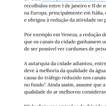
recolhidos entre 1 de janeiro e 11 d
na Europa, principalmente em Itália
e obrigou à redução da atividade no p
Por exemplo em Veneza, a redução dr
que os canais da cidade ganhassem u
de ser possível ver cardumes de peixe
A autarquia da cidade adiantou, entr
deve à melhoria da qualidade da água
causa do tráfego reduzido nos canai
no fundo". Ainda assim, assume que a
qualidade do ar melhorou considera