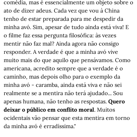
comédia, mas é essencialmente um objeto sobre o
ato de dizer adeus. Cada vez que vou à China
tenho de estar preparada para me despedir da
minha avó. Sim, apesar de tudo ainda está viva! E
o filme faz essa pergunta filosófica: às vezes
mentir não faz mal? Ainda agora não consigo
responder. A verdade é que a minha avó vive
muito mais do que aquilo que pensávamos. Como
americana, acredito sempre que a verdade é o
caminho, mas depois olho para o exemplo da
minha avó - caramba, ainda está viva e não sei
realmente se a mentira não terá ajudado... Sou
apenas humana, não tenho as respostas.
Quero
deixar o público em conflito moral
. Muitos
ocidentais vão pensar que esta mentira em torno
da minha avó é erradíssima."