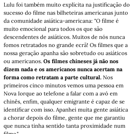
Lulu foi também muito explícita na justificação do
sucesso do filme nas bilheteiras americanas junto
da comunidade asiática-americana: "O filme é
muito emocional para todos os que são
descendentes de asiáticos. Muitos de nós nunca
fomos retratados no grande ecrã! Os filmes que a
nossa geração apanha são sobretudo ou asiáticos
ou americanos.
Os filmes chineses já não nos
dizem nada e os americanos nunca acertam na
forma como retratam a parte cultural.
Nos
primeiros cinco minutos vemos uma pessoa em
Nova Iorque ao telefone a falar com a avó em
chinês, enfim, qualquer emigrante é capaz de se
identificar com isso. Apanhei muita gente asiática
a chorar depois do filme, gente que me garantiu
que nunca tinha sentido tanta proximidade num
filme."