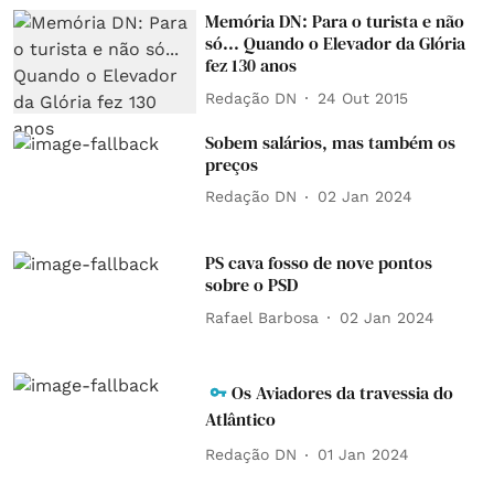
Memória DN: Para o turista e não
só... Quando o Elevador da Glória
fez 130 anos
Redação DN
24 Out 2015
Sobem salários, mas também os
preços
Redação DN
02 Jan 2024
PS cava fosso de nove pontos
sobre o PSD
Rafael Barbosa
02 Jan 2024
Os Aviadores da travessia do
Atlântico
Redação DN
01 Jan 2024