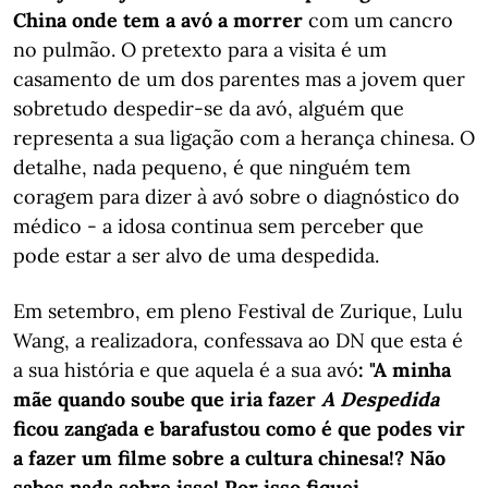
China onde tem a avó a morrer
com um cancro
no pulmão. O pretexto para a visita é um
casamento de um dos parentes mas a jovem quer
sobretudo despedir-se da avó, alguém que
representa a sua ligação com a herança chinesa. O
detalhe, nada pequeno, é que ninguém tem
coragem para dizer à avó sobre o diagnóstico do
médico - a idosa continua sem perceber que
pode estar a ser alvo de uma despedida.
Em setembro, em pleno Festival de Zurique, Lulu
Wang, a realizadora, confessava ao DN que esta é
a sua história e que aquela é a sua avó
: "A minha
mãe quando soube que iria fazer
A Despedida
ficou zangada e barafustou como é que podes vir
a fazer um filme sobre a cultura chinesa!? Não
sabes nada sobre isso! Por isso fiquei