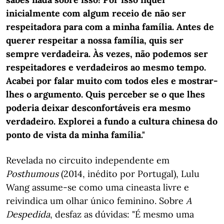
inicialmente com algum receio de não ser
respeitadora para com a minha família. Antes de
querer respeitar a nossa família, quis ser
sempre verdadeira. Às vezes, não podemos ser
respeitadores e verdadeiros ao mesmo tempo.
Acabei por falar muito com todos eles e mostrar-
lhes o argumento. Quis perceber se o que lhes
poderia deixar desconfortáveis era mesmo
verdadeiro. Explorei a fundo a cultura chinesa do
ponto de vista da minha família."
Revelada no circuito independente em
Posthumous
(2014, inédito por Portugal), Lulu
Wang assume-se como uma cineasta livre e
reivindica um olhar único feminino. Sobre
A
Despedida
, desfaz as dúvidas: "É mesmo uma