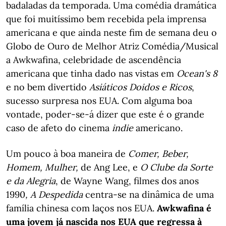
badaladas da temporada. Uma comédia dramática
que foi muitíssimo bem recebida pela imprensa
americana e que ainda neste fim de semana deu o
Globo de Ouro de Melhor Atriz Comédia/Musical
a Awkwafina, celebridade de ascendência
americana que tinha dado nas vistas em
Ocean's 8
e no bem divertido
Asiáticos Doidos e Ricos
,
sucesso surpresa nos EUA. Com alguma boa
vontade, poder-se-á dizer que este é o grande
caso de afeto do cinema
indie
americano.
Um pouco à boa maneira de
Comer, Beber,
Homem, Mulher,
de Ang Lee, e
O Clube da Sorte
e da Alegria
, de Wayne Wang, filmes dos anos
1990
, A Despedida
centra-se na dinâmica de uma
família chinesa com laços nos EUA.
Awkwafina é
uma jovem já nascida nos EUA que regressa à