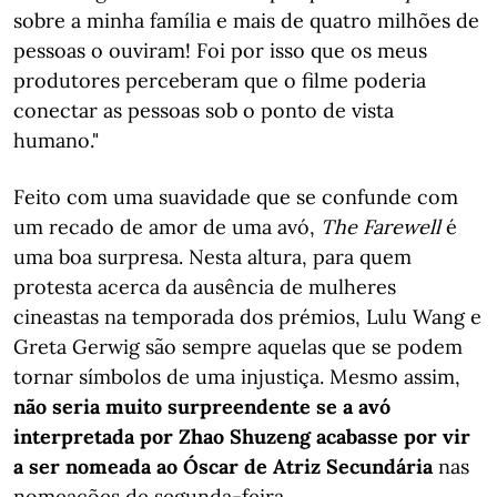
sobre a minha família e mais de quatro milhões de
pessoas o ouviram! Foi por isso que os meus
produtores perceberam que o filme poderia
conectar as pessoas sob o ponto de vista
humano."
Feito com uma suavidade que se confunde com
um recado de amor de uma avó,
The Farewell
é
uma boa surpresa. Nesta altura, para quem
protesta acerca da ausência de mulheres
cineastas na temporada dos prémios, Lulu Wang e
Greta Gerwig são sempre aquelas que se podem
tornar símbolos de uma injustiça. Mesmo assim,
não seria muito surpreendente se a avó
interpretada por Zhao Shuzeng acabasse por vir
a ser nomeada ao Óscar de Atriz Secundária
nas
nomeações de segunda-feira.