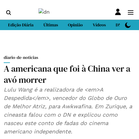
Edição Diária
Últimas
Opinião
Vídeos
DN Sport
diario-de-noticias
A americana que foi à China ver a
avó morrer
Lulu Wang é a realizadora de <em>A
Despedida</em>, vencedor do Globo de Ouro
de Melhor Atriz, para Awkwafina. Em Zurique, a
cineasta falou com o DN e explicou como
nasceu este conto de fadas do cinema
americano independente.