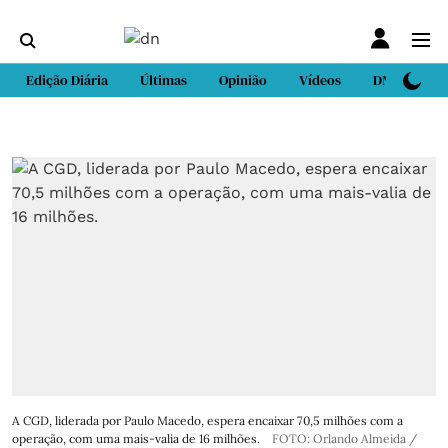
Edição Diária
Últimas
Opinião
Vídeos
DN Sport
A CGD, liderada por Paulo Macedo, espera encaixar 70,5 milhões com a
operação, com uma mais-valia de 16 milhões.
FOTO: Orlando Almeida /