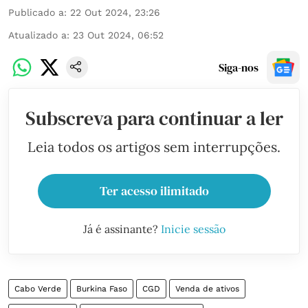
Publicado a
:
22 Out 2024, 23:26
Atualizado a
:
23 Out 2024, 06:52
Siga-nos
Subscreva para continuar a ler
Leia todos os artigos sem interrupções.
Ter acesso ilimitado
Já é assinante?
Inicie sessão
Cabo Verde
Burkina Faso
CGD
Venda de ativos