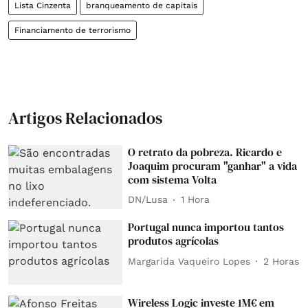
Lista Cinzenta
branqueamento de capitais
Financiamento de terrorismo
Artigos Relacionados
O retrato da pobreza. Ricardo e
Joaquim procuram "ganhar" a vida
com sistema Volta
DN/Lusa
1 Hora
Portugal nunca importou tantos
produtos agrícolas
Margarida Vaqueiro Lopes
2 Horas
Wireless Logic investe 1M€ em