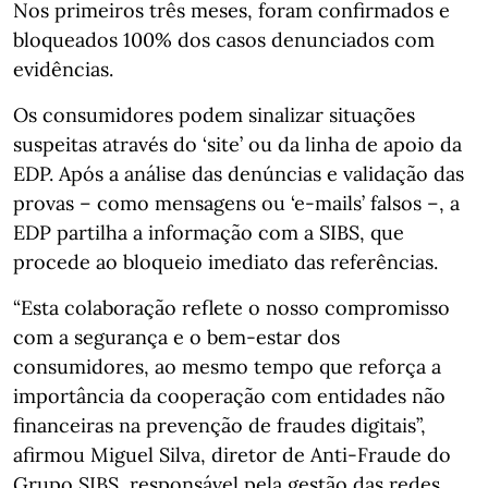
Nos primeiros três meses, foram confirmados e
bloqueados 100% dos casos denunciados com
evidências.
Os consumidores podem sinalizar situações
suspeitas através do ‘site’ ou da linha de apoio da
EDP. Após a análise das denúncias e validação das
provas – como mensagens ou ‘e-mails’ falsos –, a
EDP partilha a informação com a SIBS, que
procede ao bloqueio imediato das referências.
“Esta colaboração reflete o nosso compromisso
com a segurança e o bem-estar dos
consumidores, ao mesmo tempo que reforça a
importância da cooperação com entidades não
financeiras na prevenção de fraudes digitais”,
afirmou Miguel Silva, diretor de Anti-Fraude do
Grupo SIBS, responsável pela gestão das redes