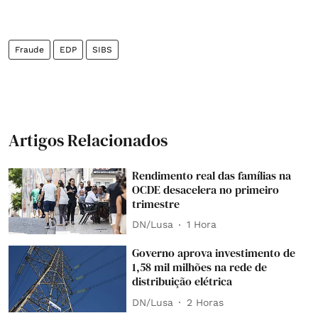
Fraude
EDP
SIBS
Artigos Relacionados
Rendimento real das famílias na
OCDE desacelera no primeiro
trimestre
DN/Lusa
1 Hora
Governo aprova investimento de
1,58 mil milhões na rede de
distribuição elétrica
DN/Lusa
2 Horas