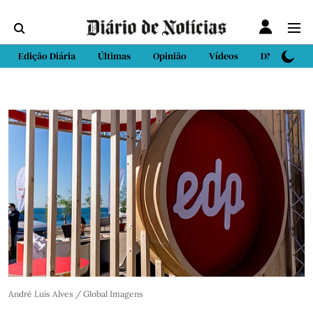
Edição Diária
Últimas
Opinião
Vídeos
DN Sport
André Luís Alves / Global Imagens