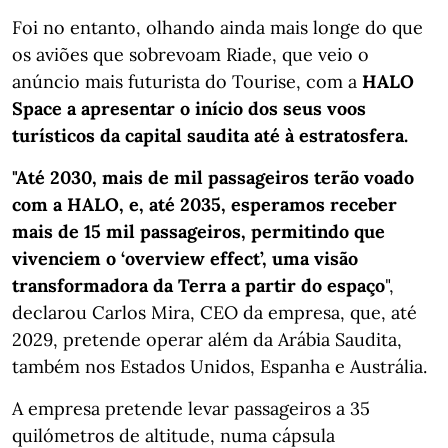
Foi no entanto, olhando ainda mais longe do que
os aviões que sobrevoam Riade, que veio o
anúncio mais futurista do Tourise, com a
HALO
Space a apresentar o início dos seus voos
turísticos da capital saudita até à estratosfera.
"Até 2030, mais de mil passageiros terão voado
com a HALO, e, até 2035, esperamos receber
mais de 15 mil passageiros, permitindo que
vivenciem o ‘overview effect’, uma visão
transformadora da Terra a partir do espaço
",
declarou Carlos Mira, CEO da empresa, que, até
2029, pretende operar além da Arábia Saudita,
também nos Estados Unidos, Espanha e Austrália.
A empresa pretende levar passageiros a 35
quilómetros de altitude, numa cápsula