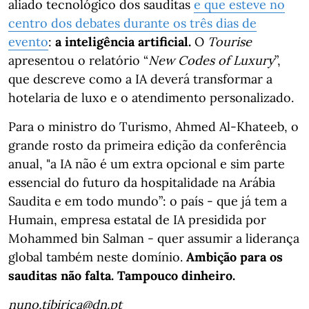
aliado tecnológico dos sauditas
e que esteve no
centro dos debates durante os três dias de
evento
:
a inteligência artificial.
O
Tourise
apresentou o relatório “
New Codes of Luxury
”,
que descreve como a IA deverá transformar a
hotelaria de luxo e o atendimento personalizado.
Para o ministro do Turismo, Ahmed Al-Khateeb, o
grande rosto da primeira edição da conferência
anual, "a IA não é um extra opcional e sim parte
essencial do futuro da hospitalidade na Arábia
Saudita e em todo mundo”: o país - que já tem a
Humain, empresa estatal de IA presidida por
Mohammed bin Salman - quer assumir a liderança
global também neste domínio.
Ambição para os
sauditas não falta. Tampouco dinheiro.
nuno.tibirica@dn.pt