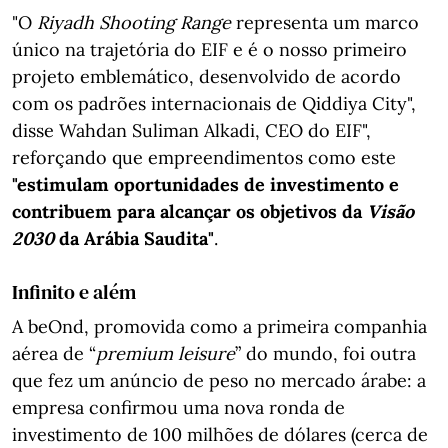
"O
Riyadh Shooting
Range
representa um marco
único na trajetória do EIF e é o nosso primeiro
projeto emblemático, desenvolvido de acordo
com os padrões internacionais de Qiddiya City",
disse Wahdan Suliman Alkadi, CEO do EIF",
reforçando que empreendimentos como este
"estimulam oportunidades de investimento e
contribuem para alcançar os objetivos da
Visão
2030
da Arábia Saudita"
.
Infinito e além
A beOnd, promovida como a primeira companhia
aérea de “
premium leisure
” do mundo, foi outra
que fez um anúncio de peso no mercado árabe: a
empresa confirmou uma nova ronda de
investimento de 100 milhões de dólares (cerca de