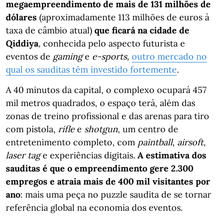
megaempreendimento de mais de 131 milhões de
dólares
(aproximadamente 113 milhões de euros à
taxa de câmbio atual)
que ficará na cidade de
Qiddiya
, conhecida pelo aspecto futurista e
eventos de
gaming
e
e-sports,
outro mercado no
qual os sauditas têm investido fortemente
.
A 40 minutos da capital, o complexo ocupará 457
mil metros quadrados, o espaço terá, além das
zonas de treino profissional e das arenas para tiro
com pistola,
rifle
e
shotgun
, um centro de
entretenimento completo, com
paintball
,
airsoft
,
laser tag
e experiências digitais.
A estimativa dos
sauditas é que o empreendimento gere 2.300
empregos e atraia mais de 400 mil
visitantes por
ano
: mais uma peça no puzzle saudita de se tornar
referência global na economia dos eventos.