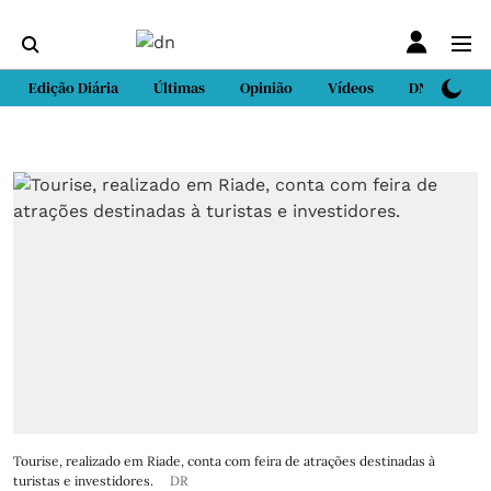
Edição Diária
Últimas
Opinião
Vídeos
DN Sport
Tourise, realizado em Riade, conta com feira de atrações destinadas à
turistas e investidores.
DR