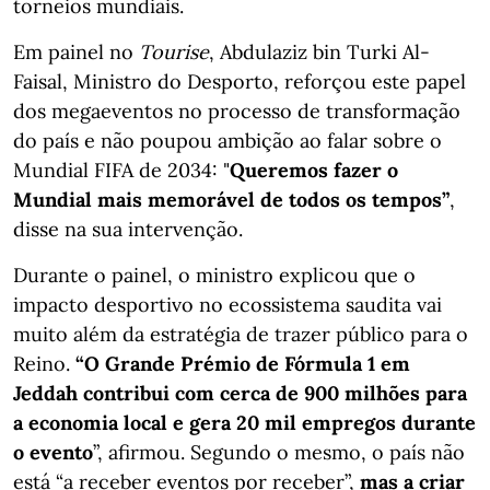
torneios mundiais.
Em painel no
Tourise
, Abdulaziz bin Turki Al-
Faisal, Ministro do Desporto, reforçou este papel
dos megaeventos no processo de transformação
do país e não poupou ambição ao falar sobre o
Mundial FIFA de 2034: "
Queremos fazer o
Mundial mais memorável de todos os tempos”
,
disse na sua intervenção.
Durante o painel, o ministro explicou que o
impacto desportivo no ecossistema saudita vai
muito além da estratégia de trazer público para o
Reino.
“O Grande Prémio de Fórmula 1 em
Jeddah contribui com cerca de 900 milhões para
a economia local e gera 20 mil empregos durante
o evento
”, afirmou. Segundo o mesmo, o país não
está “a receber eventos por receber”,
mas a criar