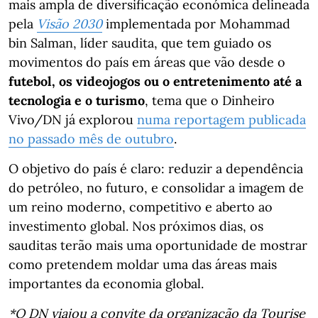
mais ampla de diversificação económica delineada
pela
Visão 2030
implementada por Mohammad
bin Salman, líder saudita, que tem guiado os
movimentos do país em áreas que vão desde o
futebol, os videojogos ou o entretenimento
até a
tecnologia e o turismo
, tema que o Dinheiro
Vivo/DN já explorou
numa reportagem publicada
no passado mês de outubro
.
O objetivo do país é claro: reduzir a dependência
do petróleo, no futuro, e consolidar a imagem de
um reino moderno, competitivo e aberto ao
investimento global. Nos próximos dias, os
sauditas terão mais uma oportunidade de mostrar
como pretendem moldar uma das áreas mais
importantes da economia global.
*O DN viajou a convite da organização da Tourise