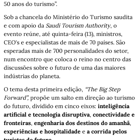
50 anos do turismo”.
Sob a chancela do Ministério do Turismo saudita
e com apoio da
Saudi Tourism Authority
, o
evento reúne, até quinta-feira (13), ministros,
CEO's e especialistas de mais de 70 países. São
esperadas mais de 700 personalidades do setor,
num encontro que coloca o reino no centro das
discussões sobre o futuro de uma das maiores
indústrias do planeta.
O tema desta primeira edição,
“The Big Step
Forward”,
propõe um salto em direção ao turismo
do futuro, dividido em cinco eixos:
inteligência
artificial e tecnologia disruptiva
,
conectividade e
fronteiras
,
engenharia dos destinos do amanhã
,
experiências e hospitalidade
e
a corrida pelos
turistas do futuro
.