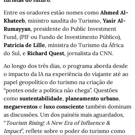
Entre os oradores estão nomes como
Ahmed Al-
Khateeb
, ministro saudita do Turismo,
Yasir Al-
Rumayyan
, presidente do Public Investment
Fund, (PIF ou Fundo de Investimento Público),
Patricia de Lille
, ministra do Turismo da África
do Sul, e
Richard Quest
, jornalista da CNN.
Ao longo dos três dias, o programa aborda desde
o impacto da IA na experiência do viajante até ao
papel geopolítico do turismo na criação de
“pontes onde a política não chega”. Questões
como
sustentabilidade
,
planeamento urbano
,
megaeventos
e
luxo consciente
também dominam
as discussões. Um dos painéis mais aguardados,
“
Tourism Rising: A New Era of Influence &
Impact
”, reflete sobre o poder do turismo como