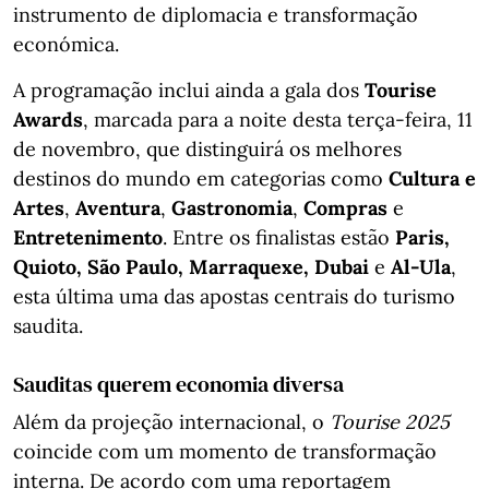
instrumento de diplomacia e transformação
económica.
A programação inclui ainda a gala dos
Tourise
Awards
, marcada para a noite desta terça-feira, 11
de novembro, que distinguirá os melhores
destinos do mundo em categorias como
Cultura e
Artes
,
Aventura
,
Gastronomia
,
Compras
e
Entretenimento
. Entre os finalistas estão
Paris,
Quioto, São Paulo, Marraquexe, Dubai
e
Al-Ula
,
esta última uma das apostas centrais do turismo
saudita.
Sauditas querem economia diversa
Além da projeção internacional, o
Tourise 2025
coincide com um momento de transformação
interna. De acordo com uma reportagem