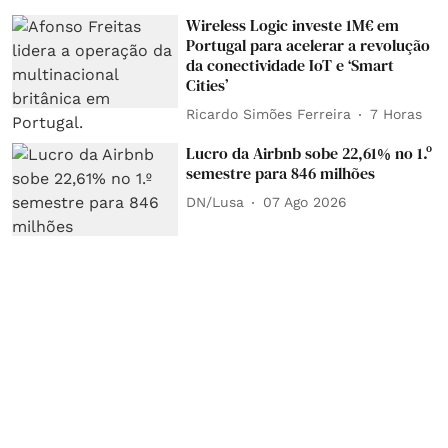
Wireless Logic investe 1M€ em
Portugal para acelerar a revolução
da conectividade IoT e ‘Smart
Cities’
Ricardo Simões Ferreira
7 Horas
Lucro da Airbnb sobe 22,61% no 1.º
semestre para 846 milhões
DN/Lusa
07 Ago 2026