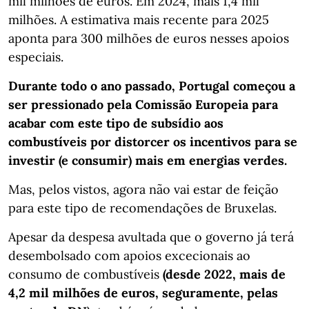
mil milhões de euros. Em 2024, mais 1,4 mil
milhões. A estimativa mais recente para 2025
aponta para 300 milhões de euros nesses apoios
especiais.
Durante todo o ano passado, Portugal começou a
ser pressionado pela Comissão Europeia para
acabar com este tipo de subsídio aos
combustíveis por distorcer os incentivos para se
investir (e consumir) mais em energias verdes.
Mas, pelos vistos, agora não vai estar de feição
para este tipo de recomendações de Bruxelas.
Apesar da despesa avultada que o governo já terá
desembolsado com apoios excecionais ao
consumo de combustíveis
(desde 2022, mais de
4,2 mil milhões de euros, seguramente, pelas