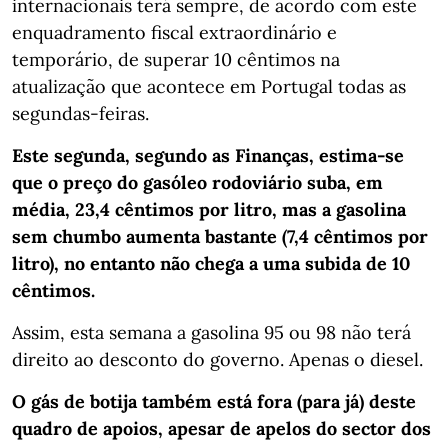
internacionais terá sempre, de acordo com este
enquadramento fiscal extraordinário e
temporário, de superar 10 cêntimos na
atualização que acontece em Portugal todas as
segundas-feiras.
Este segunda, segundo as Finanças, estima-se
que o preço do gasóleo rodoviário suba, em
média, 23,4 cêntimos por litro, mas a gasolina
sem chumbo aumenta bastante (7,4 cêntimos por
litro), no entanto não chega a uma subida de 10
cêntimos.
Assim, esta semana a gasolina 95 ou 98 não terá
direito ao desconto do governo. Apenas o diesel.
O gás de botija também está fora (para já) deste
quadro de apoios, apesar de apelos do sector dos