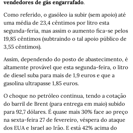
vendedores de gás engarrafado
.
Como referido, o gasóleo ia subir (sem apoio) até
uma média de 23,4 cêntimos por litro esta
segunda-feria, mas assim o aumento fica-se pelos
19,85 cêntimos (subtraindo o tal apoio público de
3,55 cêntimos).
Assim, dependendo do posto de abastecimento, é
altamente provável que esta segunda-feira, o litro
de diesel suba para mais de 1,9 euros e que a
gasolina ultrapasse 1,85 euros.
O choque no petróleo continua, tendo a cotação
do barril de Brent (para entrega em maio) subido
para 92,7 dólares. É quase mais 30% face ao preço
na sexta-feira 27 de fevereiro, véspera do ataque
dos EUA e Israel ao Irão. E está 42% acima do