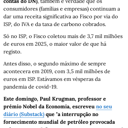
contas do DN)
, também é verdade que os
consumidores (famílias e empresas) continuam a
dar uma receita significativa ao Fisco por via do
ISP, do IVA e da taxa de carbono cobrados.
Só no ISP, o Fisco coletou mais de 3,7 mil milhões
de euros em 2025, o maior valor de que há
registo.
Antes disso, o segundo máximo de sempre
acontecera em 2019, com 3,5 mil milhões de
euros em ISP. Estávamos em vésperas da
pandemia de covid-19.
Este domingo, Paul Krugman, professor e
prémio Nobel da Economia, escreveu
no seu
diário (Substack)
que "a interrupção no
fornecimento mundial de petróleo provocada