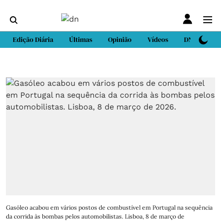
Edição Diária
Últimas
Opinião
Vídeos
DN Sport
Gasóleo acabou em vários postos de combustível em Portugal na sequência
da corrida às bombas pelos automobilistas. Lisboa, 8 de março de