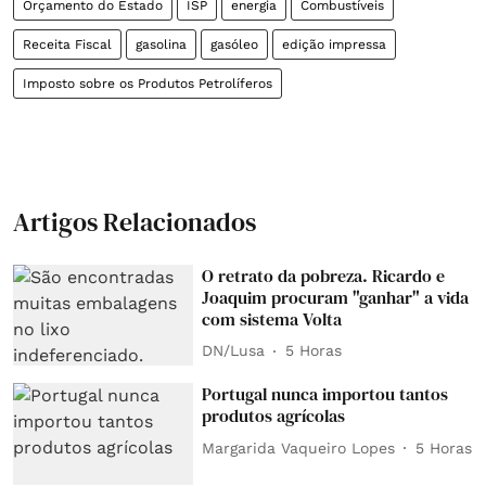
Orçamento do Estado
ISP
energia
Combustíveis
Receita Fiscal
gasolina
gasóleo
edição impressa
Imposto sobre os Produtos Petrolíferos
Artigos Relacionados
O retrato da pobreza. Ricardo e
Joaquim procuram "ganhar" a vida
com sistema Volta
DN/Lusa
5 Horas
Portugal nunca importou tantos
produtos agrícolas
Margarida Vaqueiro Lopes
5 Horas