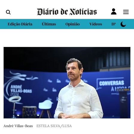
Edição Diária
Últimas
Opinião
Vídeos
DN Sport
André Villas-Boas
ESTELA SILVA/LUSA