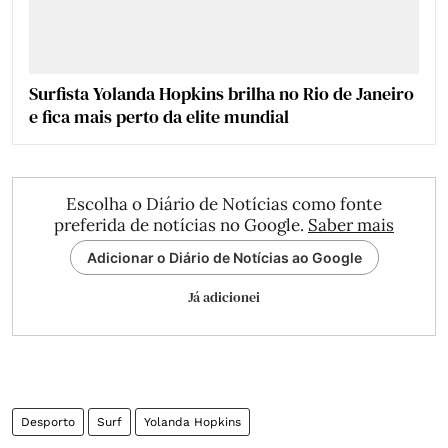
Surfista Yolanda Hopkins brilha no Rio de Janeiro
e fica mais perto da elite mundial
Escolha o Diário de Notícias como fonte
preferida de notícias no Google.
Saber mais
Adicionar o Diário de Notícias ao Google
Já adicionei
Desporto
Surf
Yolanda Hopkins