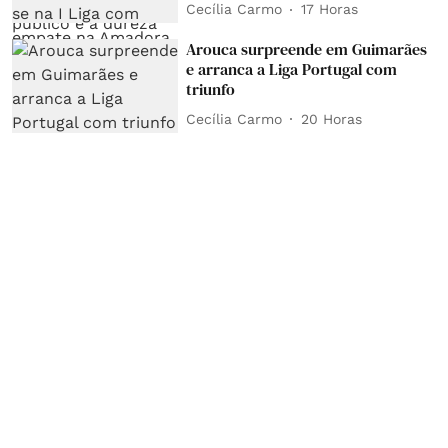
Cecília Carmo
17 Horas
Arouca surpreende em Guimarães
e arranca a Liga Portugal com
triunfo
Cecília Carmo
20 Horas