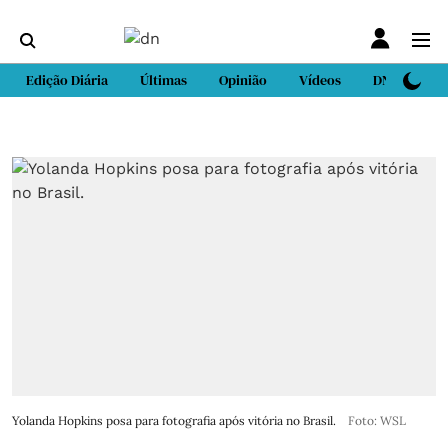
Edição Diária
Últimas
Opinião
Vídeos
DN Sport
Yolanda Hopkins posa para fotografia após vitória no Brasil.
Foto: WSL