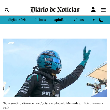
Edição Diária
Últimas
Opinião
Vídeos
DN Sport
"Bom sentir o ritmo de novo", disse o piloto da Mercedes.
Foto: Fórmula 1
via X