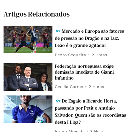
Artigos Relacionados
Mercado e Europa são fatores
de pressão no Dragão e na Luz.
Leão é o grande agitador
Pedro Sequeira
2 Horas
Federação norueguesa exige
demissão imediata de Gianni
Infantino
Cecília Carmo
2 Horas
De Esgaio a Ricardo Horta,
passando por Petit e António
Salvador. Quem são os recordistas
desta I Liga?
Isaura Almeida
3 Horas