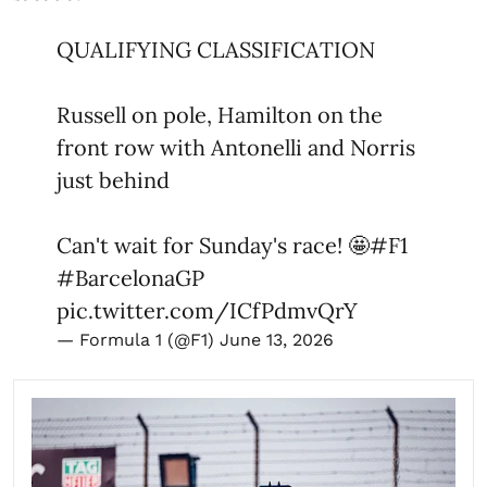
QUALIFYING CLASSIFICATION
Russell on pole, Hamilton on the
front row with Antonelli and Norris
just behind
Can't wait for Sunday's race! 🤩
#F1
#BarcelonaGP
pic.twitter.com/ICfPdmvQrY
— Formula 1 (@F1)
June 13, 2026