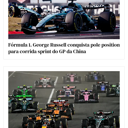
Fórmula 1. George Russell conquista pole position
para corrida sprint do GP da China