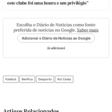
este clube foi uma honra e um privilégio”
Escolha o Diário de Notícias como fonte
preferida de notícias no Google.
Saber mais
Adicionar o Diário de Notícias ao Google
Já adicionei
Futebol
Benfica
Desporto
Rui Costa
Artigos Relacionados