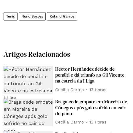
Ténis
Nuno Borges
Roland Garros
Artigos Relacionados
Héctor Hernández decide de
penálti e dá triunfo ao Gil Vicente
na estreia da I Liga
Cecília Carmo
13 Horas
Braga cede empate em Moreira de
Cónegos após golo sofrido ao cair
do pano
Cecília Carmo
13 Horas