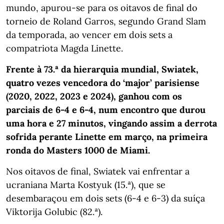
mundo, apurou-se para os oitavos de final do
torneio de Roland Garros, segundo Grand Slam
da temporada, ao vencer em dois sets a
compatriota Magda Linette.
Frente à 73.ª da hierarquia mundial, Swiatek,
quatro vezes vencedora do ‘major’ parisiense
(2020, 2022, 2023 e 2024), ganhou com os
parciais de 6-4 e 6-4, num encontro que durou
uma hora e 27 minutos, vingando assim a derrota
sofrida perante Linette em março, na primeira
ronda do Masters 1000 de Miami.
Nos oitavos de final, Swiatek vai enfrentar a
ucraniana Marta Kostyuk (15.ª), que se
desembaraçou em dois sets (6-4 e 6-3) da suíça
Viktorija Golubic (82.ª).