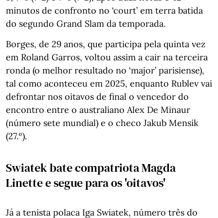
minutos de confronto no ‘court’ em terra batida
do segundo Grand Slam da temporada.
Borges, de 29 anos, que participa pela quinta vez
em Roland Garros, voltou assim a cair na terceira
ronda (o melhor resultado no ‘major’ parisiense),
tal como aconteceu em 2025, enquanto Rublev vai
defrontar nos oitavos de final o vencedor do
encontro entre o australiano Alex De Minaur
(número sete mundial) e o checo Jakub Mensik
(27.º).
Swiatek bate compatriota Magda
Linette e segue para os 'oitavos'
Já a tenista polaca Iga Swiatek, número três do