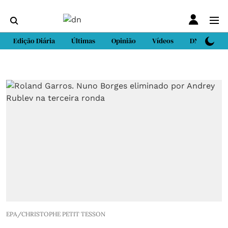
Edição Diária
Últimas
Opinião
Vídeos
DN Sport
EPA/CHRISTOPHE PETIT TESSON