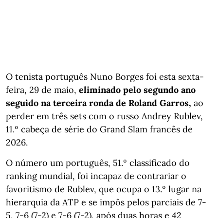
O tenista português Nuno Borges foi esta sexta-
feira, 29 de maio,
eliminado pelo segundo ano
seguido na terceira ronda de Roland Garros,
ao
perder em três sets com o russo Andrey Rublev,
11.º cabeça de série do Grand Slam francês de
2026.
O número um português, 51.º classificado do
ranking mundial, foi incapaz de contrariar o
favoritismo de Rublev, que ocupa o 13.º lugar na
hierarquia da ATP e se impôs pelos parciais de 7-
5, 7-6 (7-2) e 7-6 (7-2), após duas horas e 42