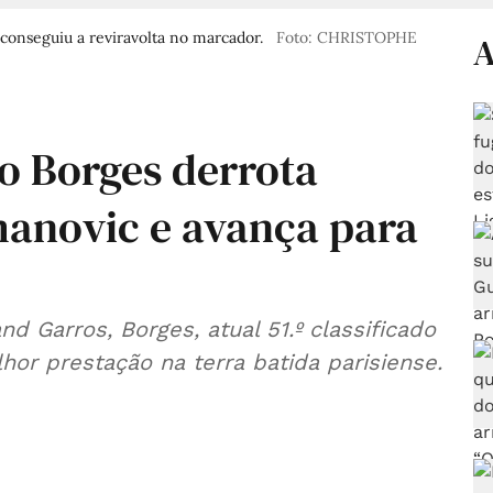
 conseguiu a reviravolta no marcador.
Foto: CHRISTOPHE
A
o Borges derrota
anovic e avança para
d Garros, Borges, atual 51.º classificado
lhor prestação na terra batida parisiense.