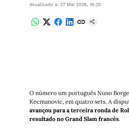
Atualizado a
:
27 Mai 2026, 16:25
O número um português Nuno Borges 
Kecmanovic, em quatro sets. A disput
avançou para a terceira ronda de Ro
resultado no Grand Slam francês
.