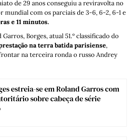
aiato de 29 anos conseguiu a reviravolta no
 mundial com os parciais de 3-6, 6-2, 6-1 e
ras e 11 minutos.
Garros, Borges, atual 51.º classificado do
 prestação na terra batida parisiense
,
efrontar na terceira ronda o russo Andrey
es estreia-se em Roland Garros com
utoritário sobre cabeça de série
o