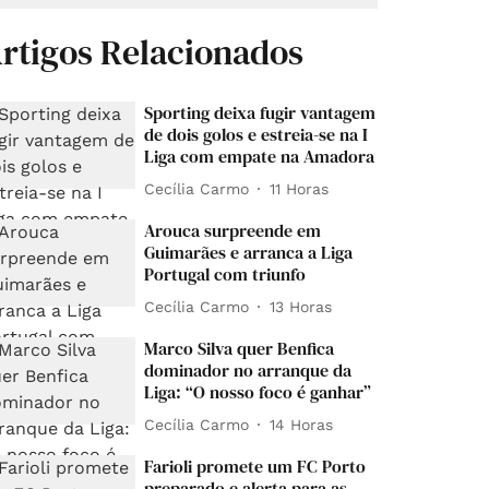
rtigos Relacionados
Sporting deixa fugir vantagem
de dois golos e estreia-se na I
Liga com empate na Amadora
Cecília Carmo
11 Horas
Arouca surpreende em
Guimarães e arranca a Liga
Portugal com triunfo
Cecília Carmo
13 Horas
Marco Silva quer Benfica
dominador no arranque da
Liga: “O nosso foco é ganhar”
Cecília Carmo
14 Horas
Farioli promete um FC Porto
preparado e alerta para as