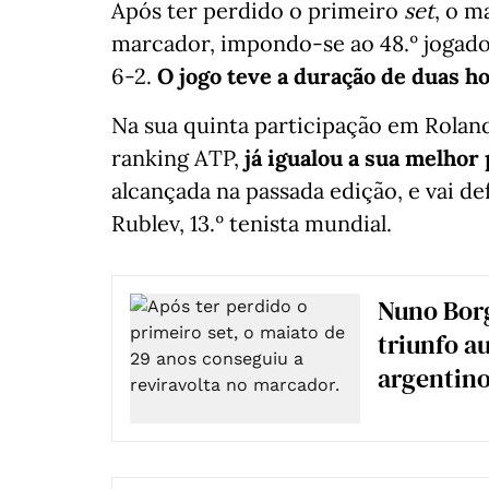
Após ter perdido o primeiro
set
, o m
marcador, impondo-se ao 48.º jogador
6-2.
O jogo teve a duração de duas ho
Na sua quinta participação em Roland 
ranking ATP,
já igualou a sua melhor
alcançada na passada edição, e vai d
Rublev, 13.º tenista mundial.
Nuno Borg
triunfo a
argentin