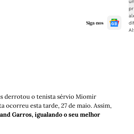
Siga-nos
derrotou o tenista sérvio Miomir
a ocorreu esta tarde, 27 de maio. Assim,
land Garros, igualando o seu melhor