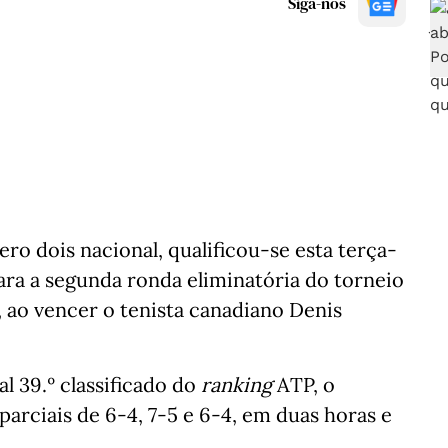
Siga-nos
ro dois nacional, qualificou-se esta terça-
para a segunda ronda eliminatória do torneio
 ao vencer o tenista canadiano Denis
al 39.º classificado do
ranking
ATP, o
arciais de 6-4, 7-5 e 6-4, em duas horas e