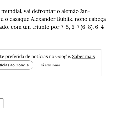
r mundial, vai defrontar o alemão Jan-
eu o cazaque Alexander Bublik, nono cabeça
sado, com um triunfo por 7-5, 6-7 (6-8), 6-4
te preferida de notícias no Google.
Saber mais
Já adicionei
tícias ao Google