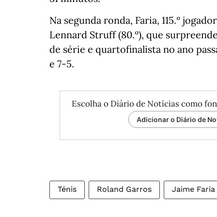
Na segunda ronda, Faria, 115.º jogado
Lennard Struff (80.º), que surpreend
de série e quartofinalista no ano pas
e 7-5.
Escolha o Diário de Notícias como fon
Adicionar o Diário de No
Ténis
Roland Garros
Jaime Faria