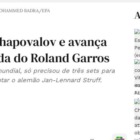
MOHAMMED BADRA/EPA
A
Shapovalov e avança
da do Roland Garros
mundial, só precisou de três sets para
ntar o alemão Jan-Lennard Struff.