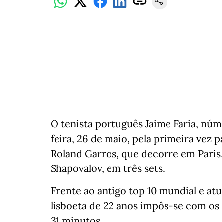
O tenista português Jaime Faria, núme
feira, 26 de maio, pela primeira vez 
Roland Garros, que decorre em Paris,
Shapovalov, em três sets.
Frente ao antigo top 10 mundial e atu
lisboeta de 22 anos impôs-se com os p
31 minutos.