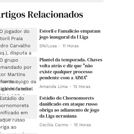
rtigos Relacionados
Estoril e Famalicão empatam
jogo inaugural da I Liga
DN/Lusa
11 Horas
Plantel da temporada. Chaves
volta atrás e diz que "não
existe qualquer processo
pendente com a AIMA"
Amanda Lima
13 Horas
Estádio do Chornomorets
danificado em ataque russo
obriga ao adiamento de jogo
da Liga ucraniana
Cecília Carmo
15 Horas