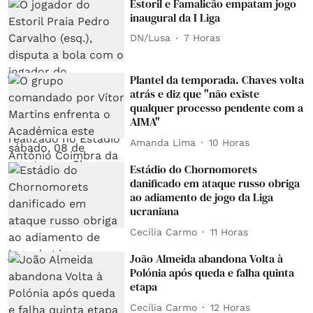
Estoril e Famalicão empatam jogo
inaugural da I Liga
DN/Lusa
7 Horas
Plantel da temporada. Chaves volta
atrás e diz que "não existe
qualquer processo pendente com a
AIMA"
Amanda Lima
10 Horas
Estádio do Chornomorets
danificado em ataque russo obriga
ao adiamento de jogo da Liga
ucraniana
Cecília Carmo
11 Horas
João Almeida abandona Volta à
Polónia após queda e falha quinta
etapa
Cecília Carmo
12 Horas