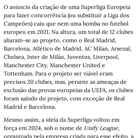
O anúncio da criação de uma Superliga Europeia
para fazer concorrência (ou substituir a Liga dos
Campeões) caiu que nem uma bomba no futebol
europeu em 2021. Na altura, um total de 12 clubes
aliaram-se ao projeto, como o Real Madrid,
Barcelona, Atlético de Madrid, AC Milan, Arsenal,
Chelsea, Inter de Milão, Juventus, Liverpool,
Manchester City, Manchester United e
Tottenham. Para o projeto ser viável eram
precisos 20 clubes, mas, perante as ameaças de
exclusão das provas europeias da UEFA, os clubes
foram saindo do projeto, com exceção de Real
Madrid e Barcelona.
Mesmo assim, a ideia da Superliga voltou em
força em 2024, sob o nome de
Unify League,
organizada pela empresa criada para esse efeito, a