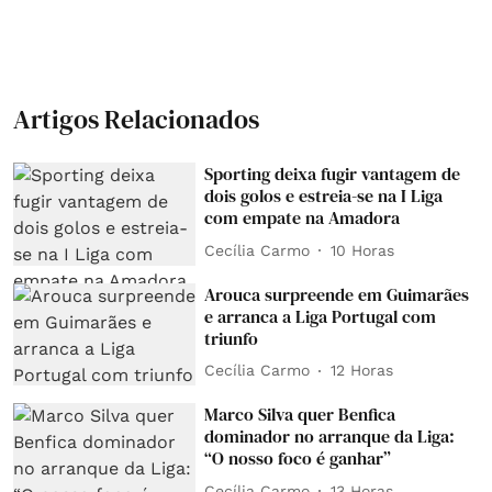
Artigos Relacionados
Sporting deixa fugir vantagem de
dois golos e estreia-se na I Liga
com empate na Amadora
Cecília Carmo
10 Horas
Arouca surpreende em Guimarães
e arranca a Liga Portugal com
triunfo
Cecília Carmo
12 Horas
Marco Silva quer Benfica
dominador no arranque da Liga:
“O nosso foco é ganhar”
Cecília Carmo
13 Horas