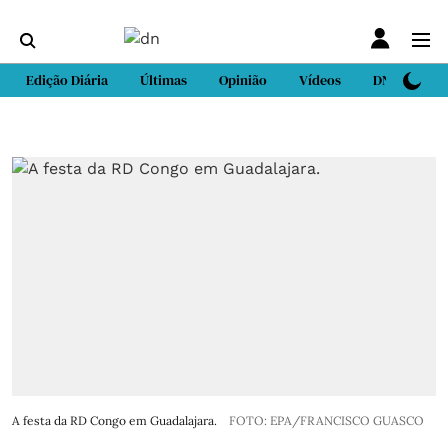
Edição Diária
Últimas
Opinião
Vídeos
DN Sport
A festa da RD Congo em Guadalajara.
FOTO: EPA/FRANCISCO GUASCO