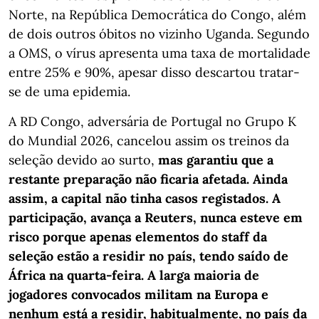
Norte, na República Democrática do Congo, além
de dois outros óbitos no vizinho Uganda. Segundo
a OMS, o vírus apresenta uma taxa de mortalidade
entre 25% e 90%, apesar disso descartou tratar-
se de uma epidemia.
A RD Congo, adversária de Portugal no Grupo K
do Mundial 2026, cancelou assim os treinos da
seleção devido ao surto,
mas garantiu que a
restante preparação não ficaria afetada. Ainda
assim, a capital não tinha casos registados. A
participação, avança a Reuters, nunca esteve em
risco porque apenas elementos do staff da
seleção estão a residir no país, tendo saído de
África na quarta-feira. A larga maioria de
jogadores convocados militam na Europa e
nenhum está a residir, habitualmente, no país da