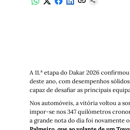
A 11.ª etapa do Dakar 2026 confirmo
deste ano, com desempenhos sólidos 
capaz de desafiar as principais equip
Nos automóveis, a vitória voltou a so
impor-se nos 347 quilómetros crono
a grande nota do dia foi novamente 
Palmeiro, que ao volante de um Toyo