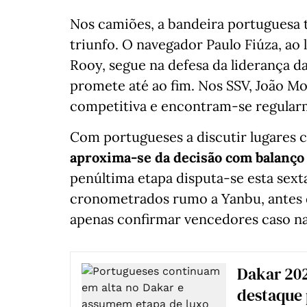
Nos camiões, a bandeira portuguesa 
triunfo. O navegador Paulo Fiúza, ao
Rooy, segue na defesa da liderança da
promete até ao fim. Nos SSV, João M
competitiva e encontram-se regularm
Com portugueses a discutir lugares c
aproxima-se da decisão com balanço 
penúltima etapa disputa-se esta sext
cronometrados rumo a Yanbu, antes da
apenas confirmar vencedores caso n
Dakar 202
destaque 