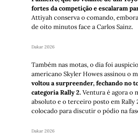
fortes da competição e escalaram para
Attiyah conserva o comando, embor
de oito minutos face a Carlos Sainz.
Dakar 2026
Também nas motas, o dia foi auspicio
americano Skyler Howes assinou o 
voltou a surpreender, fechando no to
categoria Rally 2.
Ventura é agora o m
absoluto e o terceiro posto em Rall
colocado para discutir o pódio na fase
Dakar 2026