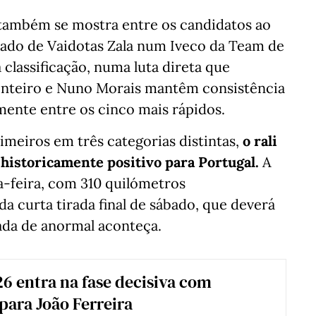
também se mostra entre os candidatos ao
 lado de Vaidotas Zala num Iveco da Team de
 classificação, numa luta direta que
onteiro e Nuno Morais mantêm consistência
ente entre os cinco mais rápidos.
imeiros em três categorias distintas,
o rali
historicamente positivo para Portugal.
A
a-feira, com 310 quilómetros
 curta tirada final de sábado, que deverá
ada de anormal aconteça.
6 entra na fase decisiva com
para João Ferreira