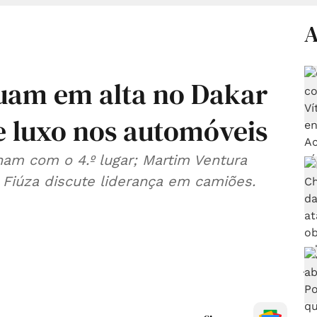
A
uam em alta no Dakar
 luxo nos automóveis
lham com o 4.º lugar; Martim Ventura
 Fiúza discute liderança em camiões.