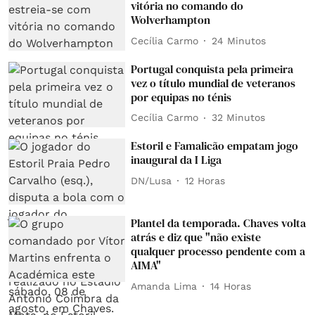
vitória no comando do
Wolverhampton
Cecília Carmo
24 Minutos
Portugal conquista pela primeira
vez o título mundial de veteranos
por equipas no ténis
Cecília Carmo
32 Minutos
Estoril e Famalicão empatam jogo
inaugural da I Liga
DN/Lusa
12 Horas
Plantel da temporada. Chaves volta
atrás e diz que "não existe
qualquer processo pendente com a
AIMA"
Amanda Lima
14 Horas