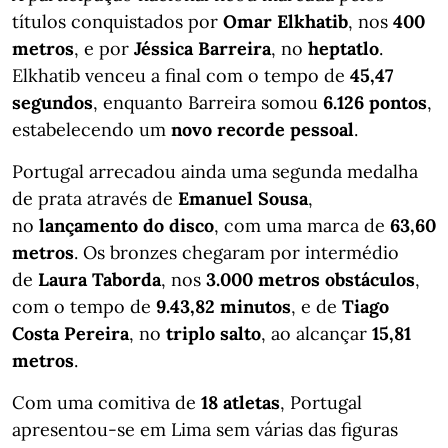
títulos conquistados por
Omar Elkhatib
, nos
400
metros
, e por
Jéssica Barreira
, no
heptatlo
.
Elkhatib venceu a final com o tempo de
45,47
segundos
, enquanto Barreira somou
6.126 pontos
,
estabelecendo um
novo recorde pessoal
.
Portugal arrecadou ainda uma segunda medalha
de prata através de
Emanuel Sousa
,
no
lançamento do disco
, com uma marca de
63,60
metros
. Os bronzes chegaram por intermédio
de
Laura Taborda
, nos
3.000 metros obstáculos
,
com o tempo de
9.43,82 minutos
, e de
Tiago
Costa Pereira
, no
triplo salto
, ao alcançar
15,81
metros
.
Com uma comitiva de
18 atletas
, Portugal
apresentou-se em Lima sem várias das figuras