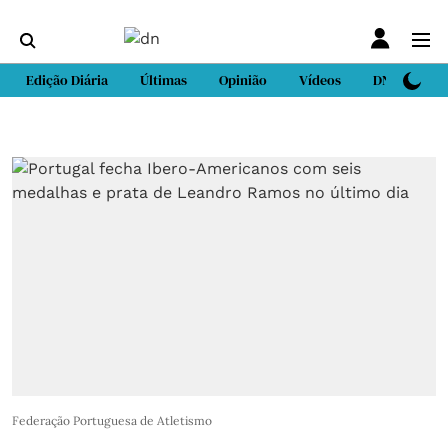
Edição Diária
Últimas
Opinião
Vídeos
DN Sport
Federação Portuguesa de Atletismo