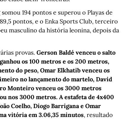
 somou 194 pontos e superou o Playas de
89,5 pontos, e o Enka Sports Club, terceiro
eu masculino da história leonina, depois da
árias provas.
Gerson Baldé venceu o salto
anhou os 100 metros e os 200 metros,
ento do peso, Omar Elkhatib venceu os
imeiro no lançamento do martelo, David
dro Monteiro venceu os 3000 metros
fou nos 3000 metros. A estafeta de 4x400
João Coelho, Diogo Barrigana e Omar
ma vitória em 3.06,35 minutos
, resultado