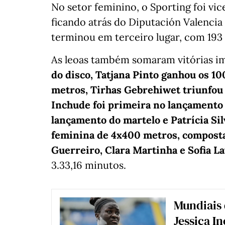
No setor feminino, o Sporting foi v
ficando atrás do Diputación Valencia
terminou em terceiro lugar, com 193
As leoas também somaram vitórias i
do disco, Tatjana Pinto ganhou os 1
metros, Tirhas Gebrehiwet triunfou
Inchude foi primeira no lançamento 
lançamento do martelo e Patrícia Sil
feminina de 4x400 metros, composta
Guerreiro, Clara Martinha e Sofia 
3.33,16 minutos.
Mundiais 
Jessica I