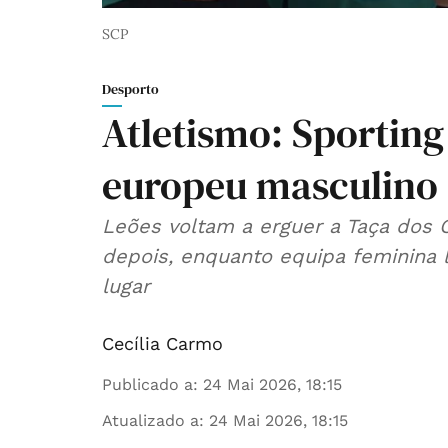
SCP
Desporto
Atletismo: Sporting
europeu masculino 
Leões voltam a erguer a Taça dos
depois, enquanto equipa feminina 
lugar
Cecília Carmo
Publicado a
:
24 Mai 2026, 18:15
Atualizado a
:
24 Mai 2026, 18:15