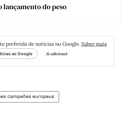
o lançamento do peso
te preferida de notícias no Google.
Saber mais
Já adicionei
tícias ao Google
ubes campeões europeus