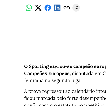
O Sporting sagrou-se campeão europ
Campeões Europeus,
disputada em Ca
feminina no segundo lugar.
A prova regressou ao calendário inte
ficou marcada pelo forte desempenho
confirmaram o estatuto competitivo 