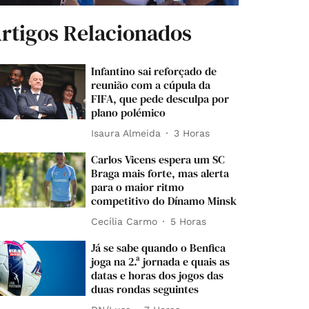
rtigos Relacionados
Infantino sai reforçado de
reunião com a cúpula da
FIFA, que pede desculpa por
plano polémico
Isaura Almeida
3 Horas
Carlos Vicens espera um SC
Braga mais forte, mas alerta
para o maior ritmo
competitivo do Dínamo Minsk
Cecília Carmo
5 Horas
Já se sabe quando o Benfica
joga na 2.ª jornada e quais as
datas e horas dos jogos das
duas rondas seguintes