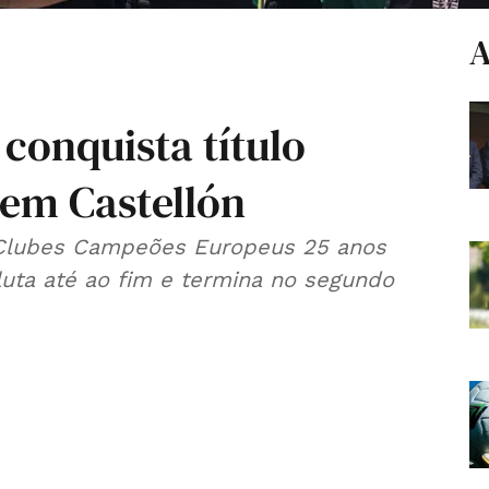
A
 conquista título
em Castellón
 Clubes Campeões Europeus 25 anos
luta até ao fim e termina no segundo