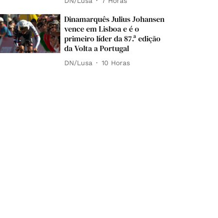
DN/Lusa
7 Horas
Dinamarquês Julius Johansen
vence em Lisboa e é o
primeiro líder da 87.ª edição
da Volta a Portugal
DN/Lusa
10 Horas