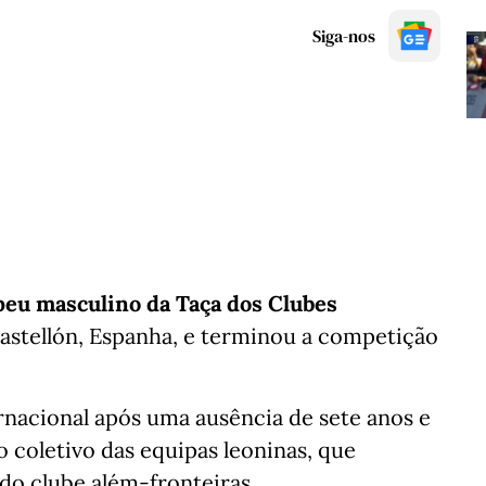
Siga-nos
eu masculino da Taça dos Clubes
stellón, Espanha, e terminou a competição
rnacional após uma ausência de sete anos e
 coletivo das equipas leoninas, que
do clube além-fronteiras.