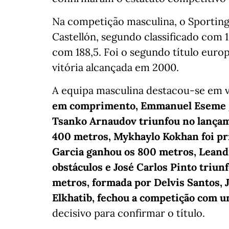
Na competição masculina, o Sporting
Castellón, segundo classificado com 1
com 188,5. Foi o segundo título europ
vitória alcançada em 2000.
A equipa masculina destacou-se em v
em comprimento, Emmanuel Eseme g
Tsanko Arnaudov triunfou no lançam
400 metros, Mykhaylo Kokhan foi pr
Garcia ganhou os 800 metros, Lean
obstáculos e José Carlos Pinto triun
metros, formada por Delvis Santos, 
Elkhatib, fechou a competição com u
decisivo para confirmar o título.