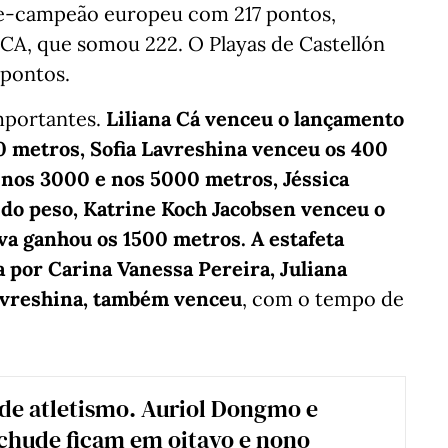
ice-campeão europeu com 217 pontos,
 CA, que somou 222. O Playas de Castellón
 pontos.
mportantes.
Liliana Cá venceu o lançamento
00 metros, Sofia Lavreshina venceu os 400
 nos 3000 e nos 5000 metros, Jéssica
do peso, Katrine Koch Jacobsen venceu o
va ganhou os 1500 metros. A estafeta
 por Carina Vanessa Pereira, Juliana
Lavreshina, também venceu
, com o tempo de
de atletismo. Auriol Dongmo e
nchude ficam em oitavo e nono