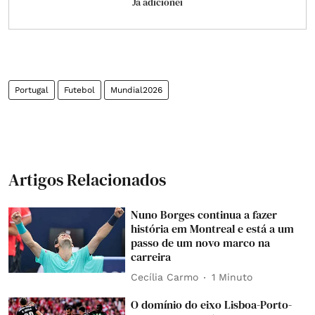
Já adicionei
Portugal
Futebol
Mundial2026
Artigos Relacionados
Nuno Borges continua a fazer
história em Montreal e está a um
passo de um novo marco na
carreira
Cecília Carmo
1 Minuto
O domínio do eixo Lisboa-Porto-