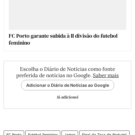
FC Porto garante subida à II divisão do futebol
feminino
Escolha o Diário de Notícias como fonte
preferida de notícias no Google.
Saber mais
Adicionar o Diário de Notícias ao Google
Já adicionei
FC Porto
Futebol feminino
Jamor
Final da Taça de Portugal