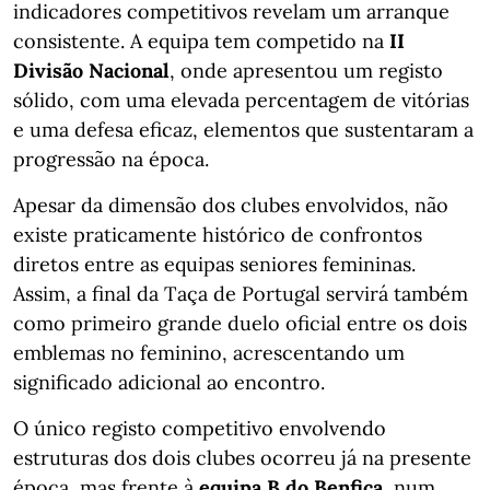
indicadores competitivos revelam um arranque
consistente. A equipa tem competido na
II
Divisão Nacional
, onde apresentou um registo
sólido, com uma elevada percentagem de vitórias
e uma defesa eficaz, elementos que sustentaram a
progressão na época.
Apesar da dimensão dos clubes envolvidos, não
existe praticamente histórico de confrontos
diretos entre as equipas seniores femininas.
Assim, a final da Taça de Portugal servirá também
como primeiro grande duelo oficial entre os dois
emblemas no feminino, acrescentando um
significado adicional ao encontro.
O único registo competitivo envolvendo
estruturas dos dois clubes ocorreu já na presente
época, mas frente à
equipa B do Benfica
, num