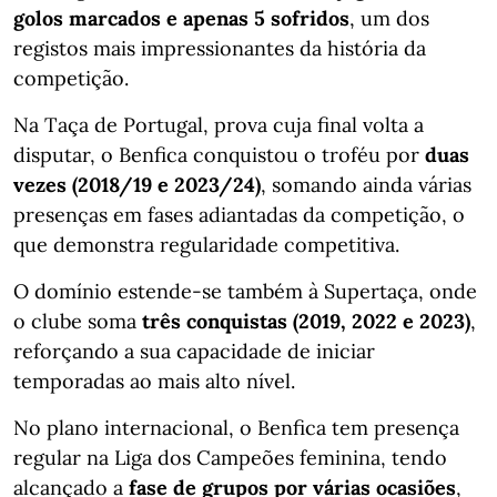
golos marcados e apenas 5 sofridos
, um dos
registos mais impressionantes da história da
competição.
Na Taça de Portugal, prova cuja final volta a
disputar, o Benfica conquistou o troféu por
duas
vezes (2018/19 e 2023/24)
, somando ainda várias
presenças em fases adiantadas da competição, o
que demonstra regularidade competitiva.
O domínio estende-se também à Supertaça, onde
o clube soma
três conquistas (2019, 2022 e 2023)
,
reforçando a sua capacidade de iniciar
temporadas ao mais alto nível.
No plano internacional, o Benfica tem presença
regular na Liga dos Campeões feminina, tendo
alcançado a
fase de grupos por várias ocasiões
,