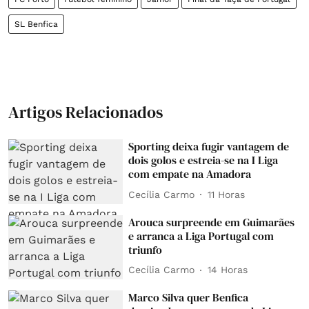
SL Benfica
Artigos Relacionados
Sporting deixa fugir vantagem de
dois golos e estreia-se na I Liga
com empate na Amadora
Cecília Carmo
11 Horas
Arouca surpreende em Guimarães
e arranca a Liga Portugal com
triunfo
Cecília Carmo
14 Horas
Marco Silva quer Benfica