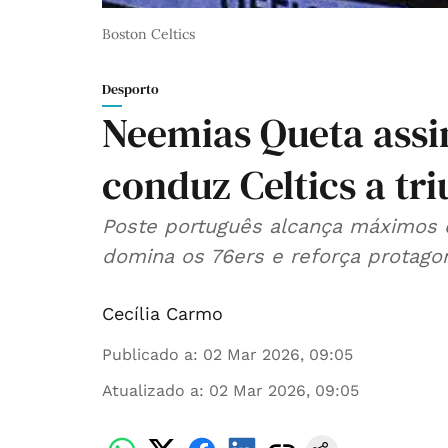
Boston Celtics
Desporto
Neemias Queta assin
conduz Celtics a tr
Poste português alcança máximos d
domina os 76ers e reforça protag
Cecília Carmo
Publicado a
:
02 Mar 2026, 09:05
Atualizado a
:
02 Mar 2026, 09:05