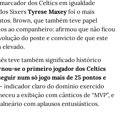
arcador dos Celtics em igualdade
dos Sixers
Tyrese Maxey
foi o mais
ntos. Brown, que também teve papel
ios ao companheiro: afirmou que não ficou
volução do poste e convicto de que este
 elevado.
ês teve também significado histórico
rnou-se o primeiro jogador dos Celtics
seguir num só jogo mais de 25 pontos e
— indicador claro do domínio exercido
heceu a exibição com cânticos de “MVP”, e
lneário com aplausos entusiásticos.