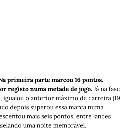
Na primeira parte marcou 16 pontos,
or registo numa metade de jogo.
Já na fase
m, igualou o anterior máximo de carreira (19
Pouco depois superou essa marca numa
rescentou mais seis pontos, entre lances
, selando uma noite memorável.