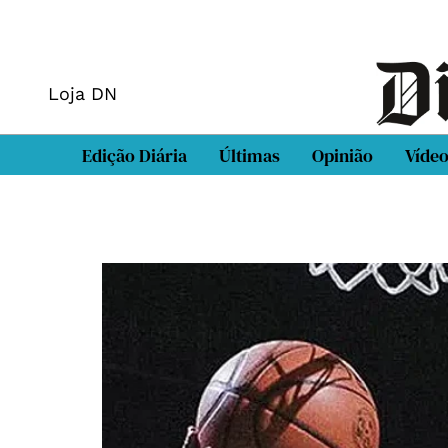
Loja DN
Edição Diária
Últimas
Opinião
Víde