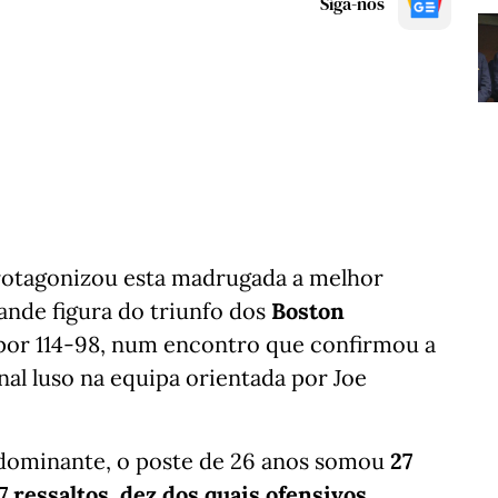
Siga-nos
otagonizou esta madrugada a melhor
rande figura do triunfo dos
Boston
 por 114-98, num encontro que confirmou a
al luso na equipa orientada por Joe
ominante, o poste de 26 anos somou
27
ressaltos, dez dos quais ofensivos,