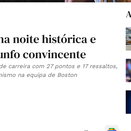
A
a noite histórica e
iunfo convincente
e carreira com 27 pontos e 17 ressaltos,
onismo na equipa de Boston