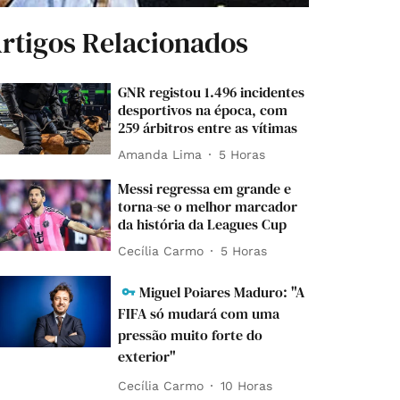
rtigos Relacionados
GNR registou 1.496 incidentes
desportivos na época, com
259 árbitros entre as vítimas
Amanda Lima
5 Horas
Messi regressa em grande e
torna-se o melhor marcador
da história da Leagues Cup
Cecília Carmo
5 Horas
Miguel Poiares Maduro: "A
FIFA só mudará com uma
pressão muito forte do
exterior"
Cecília Carmo
10 Horas