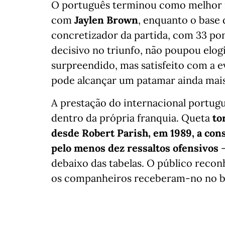
O português terminou como melhor m
com
Jaylen Brown
, enquanto o base 
concretizador da partida, com 33 po
decisivo no triunfo, não poupou elog
surpreendido, mas satisfeito com a e
pode alcançar um patamar ainda mais
A prestação do internacional portugu
dentro da própria franquia. Queta
to
desde Robert Parish, em 1989, a con
pelo menos dez ressaltos ofensivos
debaixo das tabelas. O público recon
os companheiros receberam-no no ba