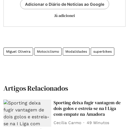
Adicionar o Diário de Notícias ao Google
Já adicionei
Miguel Oliveira
Motociclismo
Modalidades
superbikes
Artigos Relacionados
Sporting deixa fugir vantagem de
dois golos e estreia-se na I Liga
com empate na Amadora
Cecília Carmo
49 Minutos