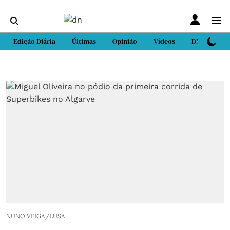
Edição Diária
Últimas
Opinião
Vídeos
DN Sport
NUNO VEIGA/LUSA