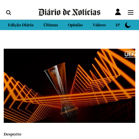
Edição Diária
Últimas
Opinião
Vídeos
DN Sport
Desporto