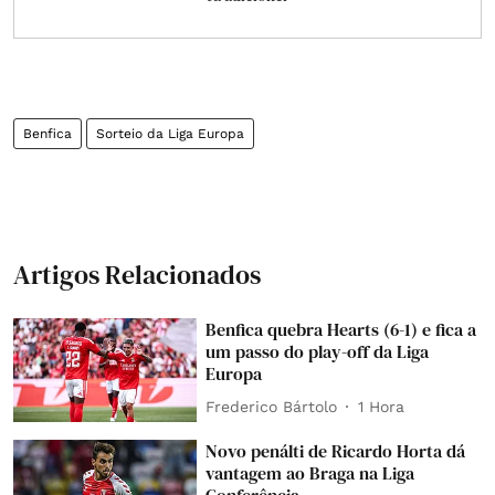
Benfica
Sorteio da Liga Europa
Artigos Relacionados
Benfica quebra Hearts (6-1) e fica a
um passo do play-off da Liga
Europa
Frederico Bártolo
1 Hora
Novo penálti de Ricardo Horta dá
vantagem ao Braga na Liga
Conferência