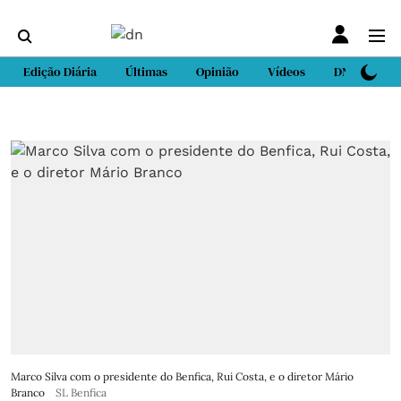
Edição Diária
Últimas
Opinião
Vídeos
DN Sport
Marco Silva com o presidente do Benfica, Rui Costa, e o diretor Mário
Branco
SL Benfica