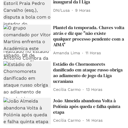
inaugural da I Liga
DN/Lusa
9 Horas
Plantel da temporada. Chaves volta
atrás e diz que "não existe
qualquer processo pendente com a
AIMA"
Amanda Lima
11 Horas
Estádio do Chornomorets
danificado em ataque russo obriga
ao adiamento de jogo da Liga
ucraniana
Cecília Carmo
13 Horas
João Almeida abandona Volta à
Polónia após queda e falha quinta
etapa
Cecília Carmo
14 Horas