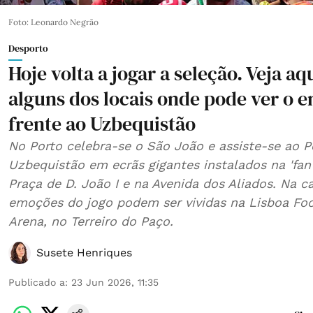
Foto: Leonardo Negrão
Desporto
Hoje volta a jogar a seleção. Veja aq
alguns dos locais onde pode ver o 
frente ao Uzbequistão
No Porto celebra-se o São João e assiste-se ao P
Uzbequistão em ecrãs gigantes instalados na 'fan
Praça de D. João I e na Avenida dos Aliados. Na ca
emoções do jogo podem ser vividas na Lisboa Foo
Arena, no Terreiro do Paço.
Susete Henriques
Publicado a
:
23 Jun 2026, 11:35