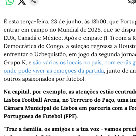
Sig
É esta terça-feira, 23 de junho, às 18h00, que Portug
entrar em campo no Mundial de 2026, que se dispu
EUA, Canadá e México. Após o empate (1-1) com a R
Democrática do Congo, a seleção regressa a Houst
enfrentar o Uzbequistão, em jogo da segunda jorna
Grupo K, e
são vários os locais no país, com ecrãs g
onde pode viver as emoções da partida
, junto de a
outros apaixonados por futebol.
Na capital, por exemplo, as atenções estão centrad
Lisboa Football Arena, no Terreiro do Paço, uma ini
Câmara Municipal de Lisboa em parceria com a Fe
Portuguesa de Futebol (FPF).
"Traz a família, os amigos e a tua voz - vamos prec