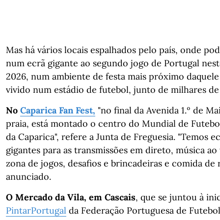
Mas há vários locais espalhados pelo país, onde pode
num ecrã gigante ao segundo jogo de Portugal nes
2026, num ambiente de festa mais próximo daquele
vivido num estádio de futebol, junto de milhares de
No
Caparica Fan Fest,
"no final da Avenida 1.º de Ma
praia, está montado o centro do Mundial de Futebo
da Caparica", refere a Junta de Freguesia. "Temos e
gigantes para as transmissões em direto, música ao
zona de jogos, desafios e brincadeiras e comida de r
anunciado.
O Mercado da Vila, em Cascais
, que se juntou à ini
PintarPortugal
da Federação Portuguesa de Futebo