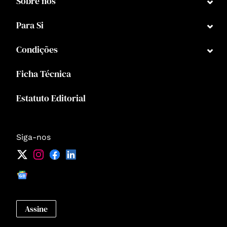
Sobre nós
⌄
Para Si
⌄
Condições
Ficha Técnica
Estatuto Editorial
Siga-nos
Assine