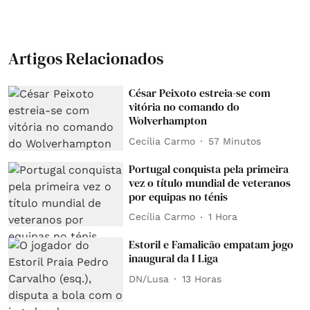
Artigos Relacionados
César Peixoto estreia-se com
vitória no comando do
Wolverhampton
Cecília Carmo
57 Minutos
Portugal conquista pela primeira
vez o título mundial de veteranos
por equipas no ténis
Cecília Carmo
1 Hora
Estoril e Famalicão empatam jogo
inaugural da I Liga
DN/Lusa
13 Horas