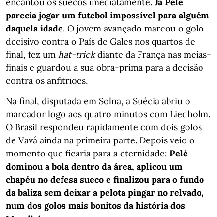
encantou os suecos imediatamente.
Já Pelé
parecia jogar um futebol impossível para alguém
daquela idade.
O jovem avançado marcou o golo
decisivo contra o País de Gales nos quartos de
final, fez um
hat-trick
diante da França nas meias-
finais e guardou a sua obra-prima para a decisão
contra os anfitriões.
Na final, disputada em Solna, a Suécia abriu o
marcador logo aos quatro minutos com Liedholm.
O Brasil respondeu rapidamente com dois golos
de Vavá ainda na primeira parte. Depois veio o
momento que ficaria para a eternidade:
Pelé
dominou a bola dentro da área, aplicou um
chapéu no defesa sueco e finalizou para o fundo
da baliza sem deixar a pelota pingar no relvado,
num dos golos mais bonitos da história dos