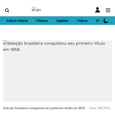
Edição Diária
Últimas
Opinião
Vídeos
DN Sport
Seleção brasileira conquistou seu primeiro título em 1958.
Foto: DR/FIFA