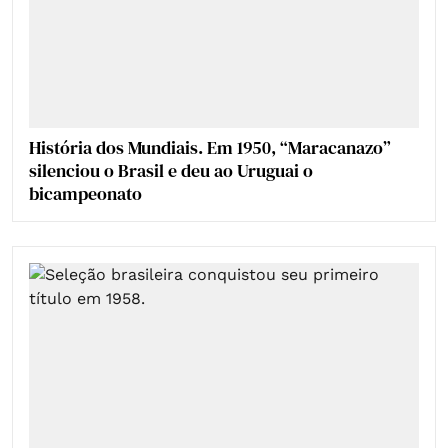
História dos Mundiais. Em 1950, “Maracanazo”
silenciou o Brasil e deu ao Uruguai o
bicampeonato