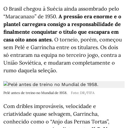
O Brasil chegou à Suécia ainda assombrado pelo
“Maracanazo” de 1950.
A pressão era enorme e o
plantel carregava consigo a responsabilidade de
finalmente conquistar o título que escapara em
casa oito anos antes.
O torneio, porém, começou
sem Pelé e Garrincha entre os titulares. Os dois
só entraram na equipa no terceiro jogo, contra a
União Soviética, e mudaram completamente o
rumo daquela seleção.
Pelé antes de treino no Mundial de 1958.
Foto: DR/FIFA
Com dribles improváveis, velocidade e
criatividade quase selvagem, Garrincha,
conhecido como o “Anjo das Pernas Tortas”,