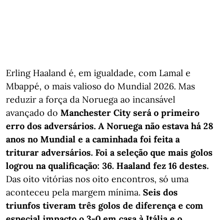
Erling Haaland é, em igualdade, com Lamal e
Mbappé, o mais valioso do Mundial 2026. Mas
reduzir a força da Noruega ao incansável
avançado do
Manchester City será o primeiro
erro dos adversários. A Noruega não estava há 28
anos no Mundial e a caminhada foi feita a
triturar adversários. Foi a seleção que mais golos
logrou na qualificação: 36. Haaland fez 16 destes.
Das oito vitórias nos oito encontros, só uma
aconteceu pela margem mínima.
Seis dos
triunfos tiveram três golos de diferença e com
especial impacto o 3-0 em casa à Itália e o