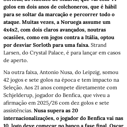
golos em dois anos de colchoneros, que é hábil
para se soltar da marcação e percorrer todo o
ataque. Muitas vezes, a Noruega assume um
4x4x2, com dois claros avançados, noutras
ocasiões, como em jogos contra a Itália, optou
por desviar Sorloth para uma faixa.
Strand
Larsen, do Crystal Palace, é para lançar em casos
de aperto.
Na outra faixa, Antonio Nusa, do Leipzig, somou
42 jogos e sete golos na época e tem impacto na
Seleção. Aos 21 anos compete diretamente com
Schjelderup, jogador do Benfica, que viveu a
afirmação em 2025/26 com dez golos e sete
assistências.
Nusa supera as 20
internacionalizações, o jogador do Benfica vai nas
10, logo deve começar no banco a fase final. Oscar