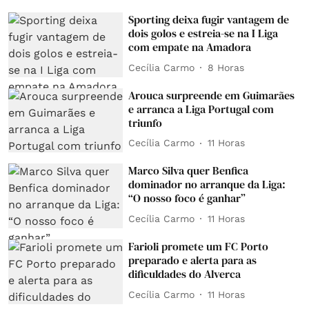
Sporting deixa fugir vantagem de
dois golos e estreia-se na I Liga
com empate na Amadora
Cecília Carmo
8 Horas
Arouca surpreende em Guimarães
e arranca a Liga Portugal com
triunfo
Cecília Carmo
11 Horas
Marco Silva quer Benfica
dominador no arranque da Liga:
“O nosso foco é ganhar”
Cecília Carmo
11 Horas
Farioli promete um FC Porto
preparado e alerta para as
dificuldades do Alverca
Cecília Carmo
11 Horas