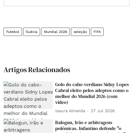
Futebol
Suécia
Mundial 2026
seleção
FIFA
Artigos Relacionados
Golo do cabo-verdiano Sidny Lopes
Cabral eleito pelos adeptos como o
melhor do Mundial 2026 (com
vídeo)
Isaura Almeida
27 Jul 2026
Balogun, Irão e arbitragens
polémicas. Infantino defende "o