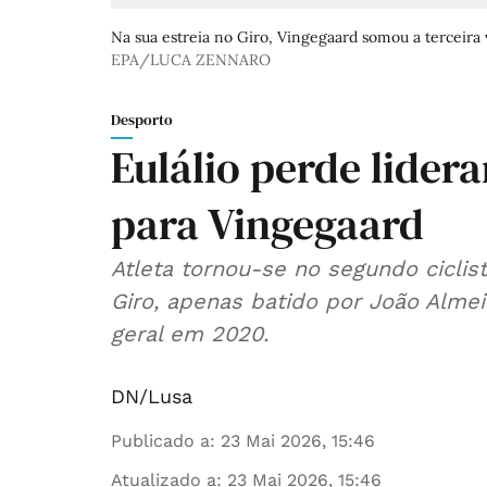
Na sua estreia no Giro, Vingegaard somou a terceira vi
EPA/LUCA ZENNARO
Desporto
Eulálio perde lidera
para Vingegaard
Atleta tornou-se no segundo cicli
Giro, apenas batido por João Alme
geral em 2020.
DN/Lusa
Publicado a
:
23 Mai 2026, 15:46
Atualizado a
:
23 Mai 2026, 15:46