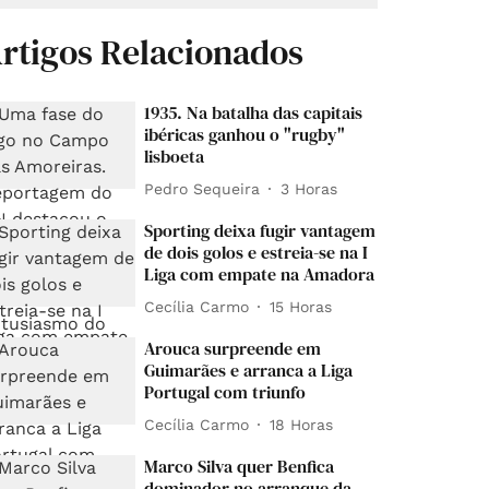
rtigos Relacionados
1935. Na batalha das capitais
ibéricas ganhou o "rugby"
lisboeta
Pedro Sequeira
3 Horas
Sporting deixa fugir vantagem
de dois golos e estreia-se na I
Liga com empate na Amadora
Cecília Carmo
15 Horas
Arouca surpreende em
Guimarães e arranca a Liga
Portugal com triunfo
Cecília Carmo
18 Horas
Marco Silva quer Benfica
dominador no arranque da