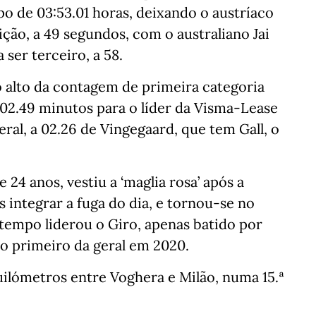
o de 03:53.01 horas, deixando o austríaco
ição, a 49 segundos, com o australiano Jai
ser terceiro, a 58.
o alto da contagem de primeira categoria
02.49 minutos para o líder da Visma-Lease
eral, a 02.26 de Vingegaard, que tem Gall, o
24 anos, vestiu a ‘maglia rosa’ após a
s integrar a fuga do dia, e tornou-se no
tempo liderou o Giro, apenas batido por
o primeiro da geral em 2020.
ilómetros entre Voghera e Milão, numa 15.ª