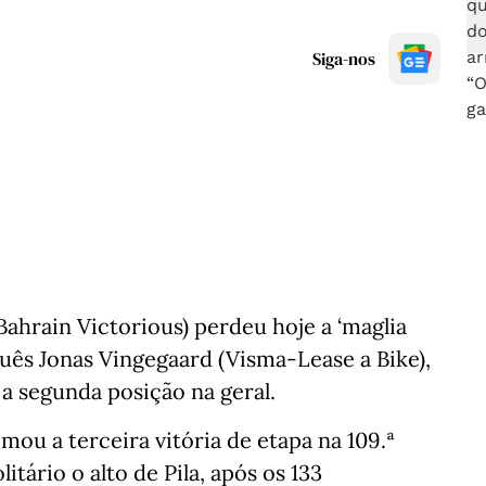
Siga-nos
Bahrain Victorious) perdeu hoje a ‘maglia
rquês Jonas Vingegaard (Visma-Lease a Bike),
 a segunda posição na geral.
mou a terceira vitória de etapa na 109.ª
itário o alto de Pila, após os 133