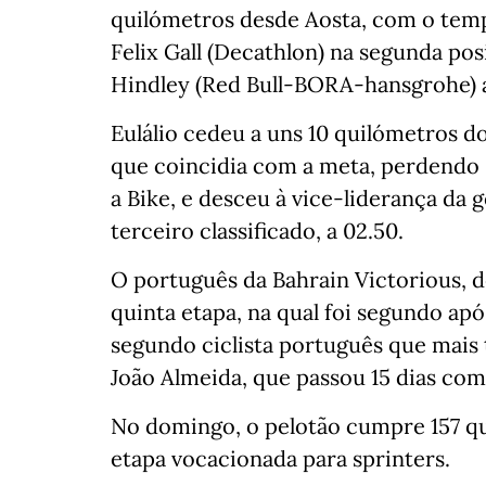
quilómetros desde Aosta, com o temp
Felix Gall (Decathlon) na segunda pos
Hindley (Red Bull-BORA-hansgrohe) a 
Eulálio cedeu a uns 10 quilómetros d
que coincidia com a meta, perdendo 
a Bike, e desceu à vice-liderança da g
terceiro classificado, a 02.50.
O português da Bahrain Victorious, de 
quinta etapa, na qual foi segundo apó
segundo ciclista português que mais 
João Almeida, que passou 15 dias com
No domingo, o pelotão cumpre 157 qu
etapa vocacionada para sprinters.