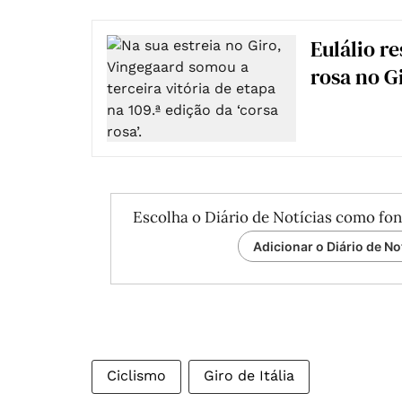
Eulálio r
rosa no G
Escolha o Diário de Notícias como fon
Adicionar o Diário de No
Ciclismo
Giro de Itália