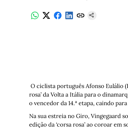
O ciclista português Afonso Eulálio (
rosa’ da Volta a Itália para o dinama
o vencedor da 14.ª etapa, caindo para
Na sua estreia no Giro, Vingegaard so
edição da ‘corsa rosa’ ao coroar em sol