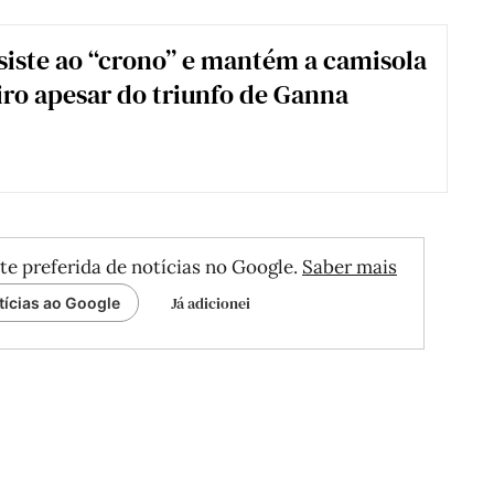
esiste ao “crono” e mantém a camisola
iro apesar do triunfo de Ganna
te preferida de notícias no Google.
Saber mais
Já adicionei
tícias ao Google