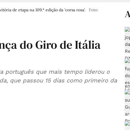
tória de etapa na 109.ª edição da ‘corsa rosa’.
Foto:
A
nça do Giro de Itália
sta português que mais tempo liderou o
ida, que passou 15 dias como primeiro da