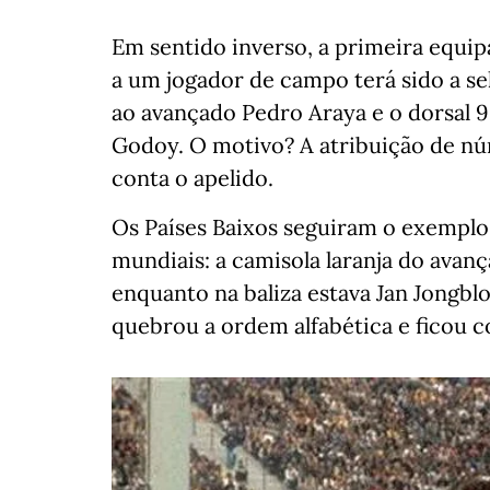
Em sentido inverso, a primeira equip
a um jogador de campo terá sido a se
ao avançado Pedro Araya e o dorsal 
Godoy. O motivo? A atribuição de nú
conta o apelido.
Os Países Baixos seguiram o exempl
mundiais: a camisola laranja do avanç
enquanto na baliza estava Jan Jongb
quebrou a ordem alfabética e ficou c