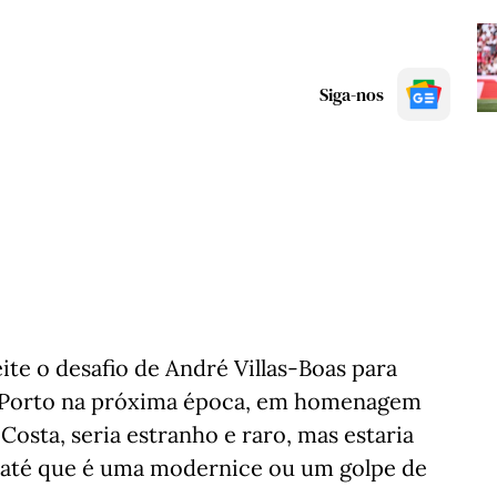
Siga-nos
te o desafio de André Villas-Boas para
C Porto na próxima época, em homenagem
Costa, seria estranho e raro, mas estaria
e até que é uma modernice ou um golpe de