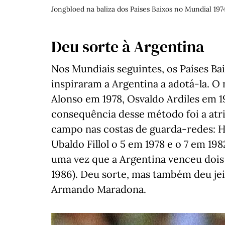
Jongbloed na baliza dos Países Baixos no Mundial 1
Deu sorte à Argentina
Nos Mundiais seguintes, os Países Ba
inspiraram a Argentina a adotá-la. O
Alonso em 1978, Osvaldo Ardiles em 1
consequência desse método foi a atr
campo nas costas de guarda-redes: Hé
Ubaldo Fillol o 5 em 1978 e o 7 em 19
uma vez que a Argentina venceu dois 
1986). Deu sorte, mas também deu je
Armando Maradona.