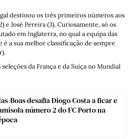
gal destinou os três primeiros números aos
2) e José Pereira (3). Curiosamente, só os
utado em Inglaterra, no qual a equipa das
e é a sua melhor classificação de sempre
).
as seleções da França e da Suíça no Mundial
as-Boas desafia Diogo Costa a ficar e
camisola número 2 do FC Porto na
época