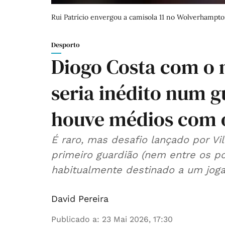
Rui Patrício envergou a camisola 11 no Wolverhampt
Desporto
Diogo Costa com o n
seria inédito num gu
houve médios com o 
É raro, mas desafio lançado por Vi
primeiro guardião (nem entre os p
habitualmente destinado a um jog
David Pereira
Publicado a
:
23 Mai 2026, 17:30