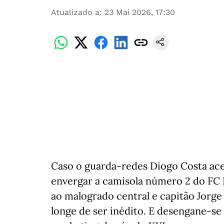
Atualizado a
:
23 Mai 2026, 17:30
Caso o guarda-redes Diogo Costa acei
envergar a camisola número 2 do F
ao malogrado central e capitão Jorge 
longe de ser inédito. E desengane-s