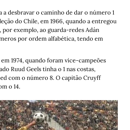
a a desbravar o caminho de dar o número 1
leção do Chile, em 1966, quando a entregou
9, por exemplo, ao guarda-redes Adán
meros por ordem alfabética, tendo em
o em 1974, quando foram vice-campeões
ado Ruud Geels tinha o 1 nas costas,
loed com o número 8. O capitão Cruyff
om o 14.