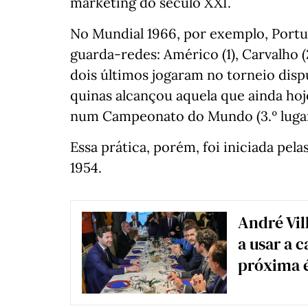
marketing do século XXI.
No Mundial 1966, por exemplo, Portu
guarda-redes: Américo (1), Carvalho (
dois últimos jogaram no torneio disp
quinas alcançou aquela que ainda hoj
num Campeonato do Mundo (3.º lugar
Essa prática, porém, foi iniciada pel
1954.
André Vill
a usar a 
próxima 