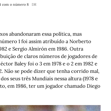
974 com o número 8
DR
ixos abandonaram essa política, mas
 número 1 foi assim atribuído a Norberto
982 e Sergio Almirón em 1986. Outra
ibuição de claros números de jogadores de
ctor Baley foi o 3 em 1978 e o 2 em 1982 e
82. Não se pode dizer que tenha corrido mal,
dos seus três Mundiais nessa altura (1978 e
ito, em 1986, ter um jogador chamado Diego