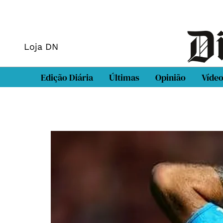
Loja DN
Edição Diária
Últimas
Opinião
Víde