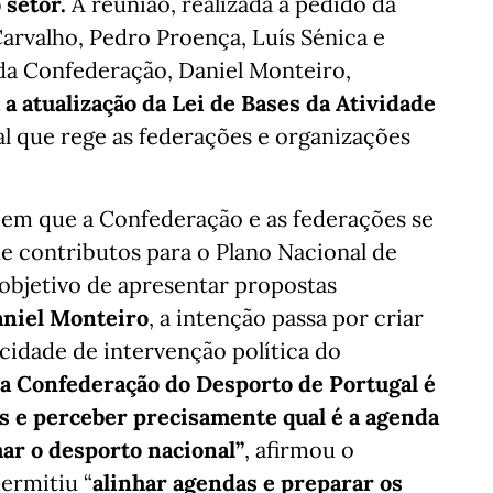
 setor.
A reunião, realizada a pedido da
Carvalho, Pedro Proença, Luís Sénica e
da Confederação, Daniel Monteiro,
 a atualização da Lei de Bases da Atividade
l que rege as federações e organizações
m que a Confederação e as federações se
 contributos para o Plano Nacional de
bjetivo de apresentar propostas
niel Monteiro
, a intenção passa por criar
cidade de intervenção política do
da Confederação do Desporto de Portugal é
s e perceber precisamente qual é a agenda
ar o desporto nacional”
, afirmou o
ermitiu “
alinhar agendas e preparar os