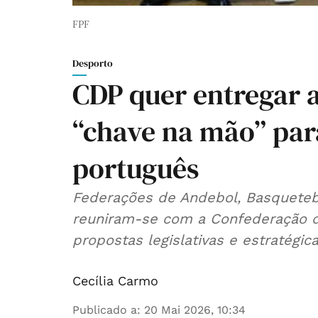
FPF
Desporto
CDP quer entregar 
“chave na mão” par
português
Federações de Andebol, Basquetebo
reuniram-se com a Confederação do
propostas legislativas e estratégica
Cecília Carmo
Publicado a
:
20 Mai 2026, 10:34