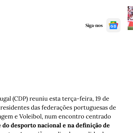
Siga-nos
al (CDP) reuniu esta terça-feira, 19 de
presidentes das federações portuguesas de
nagem e Voleibol, num encontro centrado
e do desporto nacional e na definição de