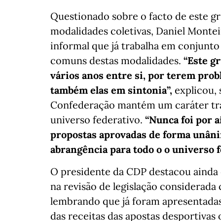
Questionado sobre o facto de este g
modalidades coletivas, Daniel Montei
informal que já trabalha em conjunto 
comuns destas modalidades.
“Este g
vários anos entre si, por terem pro
também elas em sintonia”,
explicou, 
Confederação mantém um caráter tran
universo federativo.
“Nunca foi por 
propostas aprovadas de forma unâni
abrangência para todo o o universo 
O presidente da CDP destacou ainda o
na revisão de legislação considerada
lembrando que já foram apresentadas
das receitas das apostas desportiva