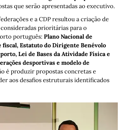
stas que serão apresentadas ao executivo.
federações e a CDP resultou a criação de
consideradas prioritárias para o
orto português:
Plano Nacional de
fiscal, Estatuto do Dirigente Benévolo
porto, Lei de Bases da Atividade Física e
derações desportivas e modelo de
ão é produzir propostas concretas e
er aos desafios estruturais identificados