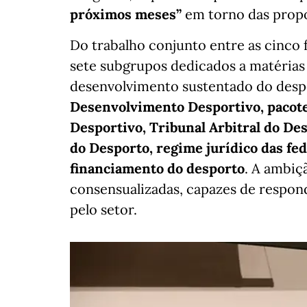
próximos meses”
em torno das propo
Do trabalho conjunto entre as cinco 
sete subgrupos dedicados a matérias 
desenvolvimento sustentado do desp
Desenvolvimento Desportivo, pacote 
Desportivo, Tribunal Arbitral do Des
do Desporto, regime jurídico das fe
financiamento do desporto
. A ambiç
consensualizadas, capazes de respond
pelo setor.