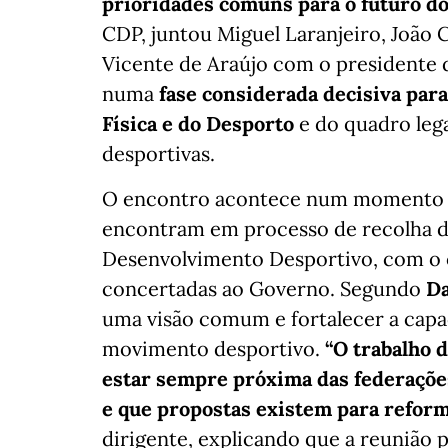
prioridades comuns para o futuro do
CDP, juntou Miguel Laranjeiro, João 
Vicente de Araújo com o presidente 
numa
fase considerada decisiva para
Física e do Desporto
e do quadro lega
desportivas.
O encontro acontece num momento e
encontram em processo de recolha de
Desenvolvimento Desportivo, com o o
concertadas ao Governo. Segundo
Da
uma visão comum e fortalecer a capa
movimento desportivo.
“O trabalho 
estar sempre próxima das federaçõe
e que propostas existem para reform
dirigente, explicando que a reunião p