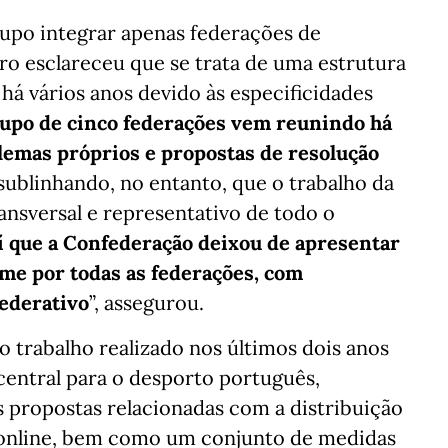
rupo integrar apenas federações de
ro esclareceu que se trata de uma estrutura
há vários anos devido às especificidades
rupo de cinco federações vem reunindo há
blemas próprios e propostas de resolução
sublinhando, no entanto, que o trabalho da
sversal e representativo de todo o
aí que a Confederação deixou de apresentar
me por todas as federações, com
federativo
”, assegurou.
 trabalho realizado nos últimos dois anos
 central para o desporto português,
 propostas relacionadas com a distribuição
s online, bem como um conjunto de medidas