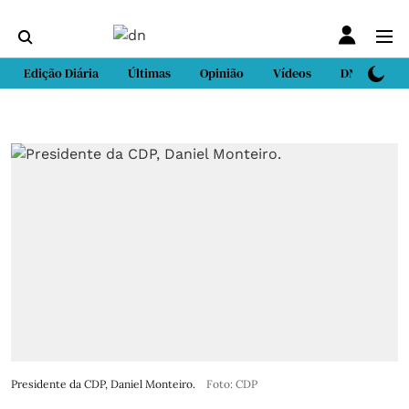
Edição Diária
Últimas
Opinião
Vídeos
DN Sport
Presidente da CDP, Daniel Monteiro.
Foto: CDP