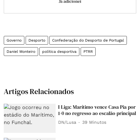
Já adicionei
Governo
Desporto
Confederação do Desporto de Portugal
Daniel Monteiro
política desportiva
PTRR
Artigos Relacionados
I Liga: Marítimo vence Casa Pia por
1-0 no regresso ao escalão principal
DN/Lusa
39 Minutos