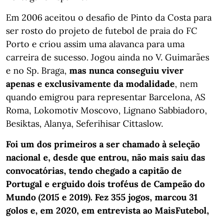
Em 2006 aceitou o desafio de Pinto da Costa para
ser rosto do projeto de futebol de praia do FC
Porto e criou assim uma alavanca para uma
carreira de sucesso. Jogou ainda no V. Guimarães
e no Sp. Braga,
mas nunca conseguiu viver
apenas e exclusivamente da modalidade
, nem
quando emigrou para representar Barcelona, AS
Roma, Lokomotiv Moscovo, Lignano Sabbiadoro,
Besiktas, Alanya, Seferihisar Cittaslow.
Foi um dos primeiros a ser chamado à seleção
nacional e, desde que entrou, não mais saiu das
convocatórias, tendo chegado a capitão de
Portugal e erguido dois troféus de Campeão do
Mundo (2015 e 2019). Fez 355 jogos, marcou 31
golos e, em 2020, em entrevista ao MaisFutebol,