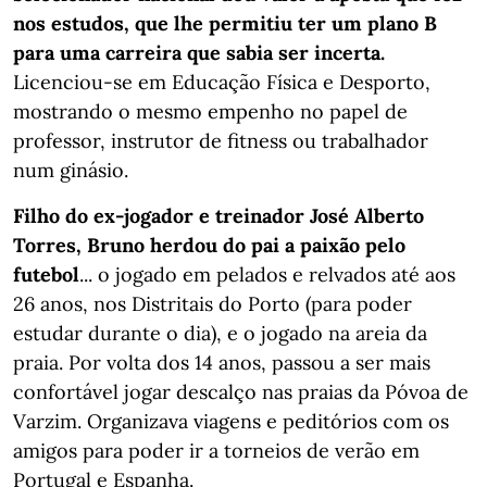
nos estudos, que lhe permitiu ter um plano B
para uma carreira que sabia ser incerta.
Licenciou-se em Educação Física e Desporto,
mostrando o mesmo empenho no papel de
professor, instrutor de fitness ou trabalhador
num ginásio.
Filho do ex-jogador e treinador José Alberto
Torres, Bruno herdou do pai a paixão pelo
futebol
... o jogado em pelados e relvados até aos
26 anos, nos Distritais do Porto (para poder
estudar durante o dia), e o jogado na areia da
praia. Por volta dos 14 anos, passou a ser mais
confortável jogar descalço nas praias da Póvoa de
Varzim. Organizava viagens e peditórios com os
amigos para poder ir a torneios de verão em
Portugal e Espanha.