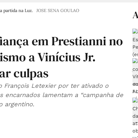
 partida na Luz.
JOSE SENA GOULAO
A
fiança em Prestianni no
smo a Vinícius Jr.
ar culpas
o François Letexier por ter ativado o
 os encarnados lamentam a “campanha de
 argentino.