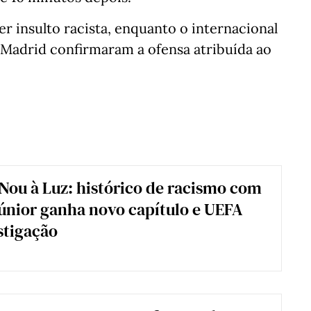
r insulto racista, enquanto o internacional
l Madrid confirmaram a ofensa atribuída ao
ou à Luz: histórico de racismo com
Júnior ganha novo capítulo e UEFA
stigação