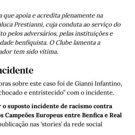
da que apoia e acredita plenamente na
luca Prestianni, cuja conduta ao serviço do
o pelos adversários, pelas instituições e
idade benfiquista. O Clube lamenta a
dor tem sido vítima.
ncidente
ras sobre este caso foi de Gianni Infantino,
chocado e entristecido” com o incidente.
r o suposto incidente de racismo contra
dos Campeões Europeus entre Benfica e Real
ublicação nas ‘stories’ da rede social