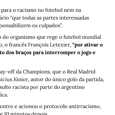
 para o racismo no futebol nem na
rio “que todas as partes interessadas
ponsabilizem os culpados”.
do organismo que rege o futebol mundial
o, o francês François Letexier,
“por ativar o
to dos braços para interromper o jogo e
lay-off da Champions, que o Real Madrid
ícius Júnior, autor do único golo da partida,
sulto racista por parte do argentino
ica.
ontro e acionou o protocolo antirracismo,
e 10 minutos depois.