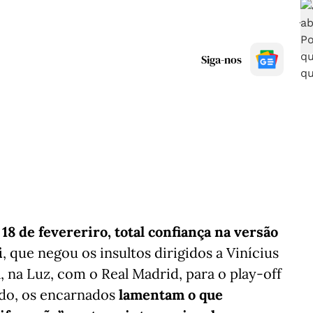
Siga-nos
 18 de fevereriro, total confiança na versão
i
, que negou os insultos dirigidos a Vinícius
a, na Luz, com o Real Madrid, para o play-off
do, os encarnados
lamentam o que