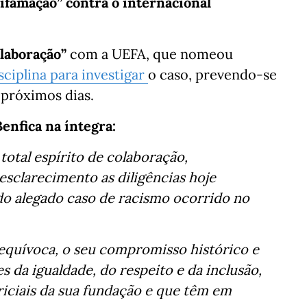
famação” contra o internacional
olaboração”
com a UEFA, que nomeou
sciplina para investigar
o caso, prevendo-se
 próximos dias.
enfica na íntegra:
total espírito de colaboração,
esclarecimento as diligências hoje
do alegado caso de racismo ocorrido no
nequívoca, o seu compromisso histórico e
s da igualdade, do respeito e da inclusão,
riciais da sua fundação e que têm em