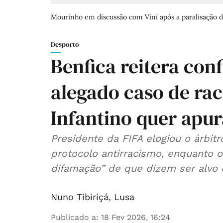
Mourinho em discussão com Vini após a paralisação da
Desporto
Benfica reitera con
alegado caso de raci
Infantino quer apur
Presidente da FIFA elogiou o árbitr
protocolo antirracismo, enquanto
difamação” de que dizem ser alvo o
Nuno Tibiriçá
,
Lusa
Publicado a
:
18 Fev 2026, 16:24