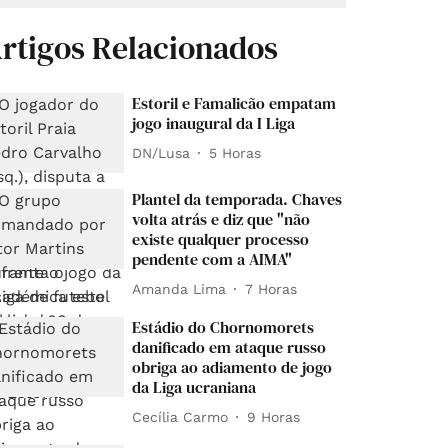
rtigos Relacionados
Estoril e Famalicão empatam
jogo inaugural da I Liga
DN/Lusa
5 Horas
Plantel da temporada. Chaves
volta atrás e diz que "não
existe qualquer processo
pendente com a AIMA"
Amanda Lima
7 Horas
Estádio do Chornomorets
danificado em ataque russo
obriga ao adiamento de jogo
da Liga ucraniana
Cecília Carmo
9 Horas