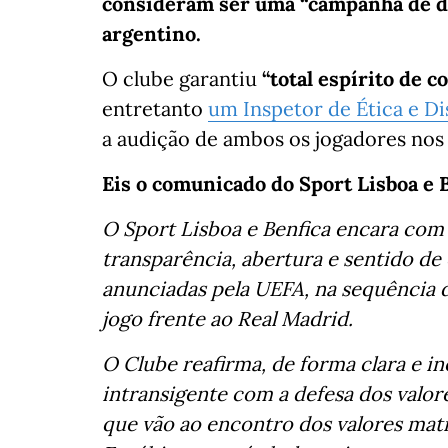
consideram ser uma “campanha de di
argentino.
O clube garantiu
“total espírito de c
entretanto
um Inspetor de Ética e Di
a audição de ambos os jogadores nos
Eis o comunicado do Sport Lisboa e B
O Sport Lisboa e Benfica encara com 
transparência, abertura e sentido de 
anunciadas pela UEFA, na sequência 
jogo frente ao Real Madrid.
O Clube reafirma, de forma clara e i
intransigente com a defesa dos valore
que vão ao encontro dos valores mat