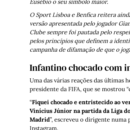
Eusébio o seu símbolo maior.
O Sport Lisboa e Benfica reitera ain
versão apresentada pelo jogador Gian
Clube sempre foi pautada pelo respeit
pelos princípios que definem a ident
campanha de difamação de que o joga
Infantino chocado com i
Uma das várias reações das últimas ho
presidente da FIFA, que se mostrou “
“
Fiquei chocado e entristecido ao ve
Vinícius Júnior na partida da Liga 
Madrid
”, escreveu o dirigente numa p
Instagram.