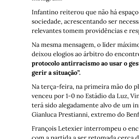
Infantino reiterou que não há espaço
sociedade, acrescentando ser necessá
relevantes tomem providências e res
Na mesma mensagem, o líder máximo 
deixou elogios ao árbitro do encontr
protocolo antirracismo ao usar o ges
gerir a situação”.
Na terça-feira, na primeira mão do p
venceu por 1-0 no Estádio da Luz, Vin
terá sido alegadamente alvo de um in
Gianluca Prestianni, extremo do Benf
François Letexier interrompeu o enc
com a partida a ser retomada cerca d