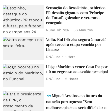
Sensação do Brasileirão, Athletico-
PR desafia gigantes com 'Príncipe
do Futsal', goleador e veterano
renegado
Nuno Tibiriçá
36 Minutos
Volta: Rui Oliveira segura 'amarela'
após terceira etapa vencida por
Linarez
DN/Lusa
1 Hora
I Liga: Marítimo vence Casa Pia por
1-0 no regresso ao escalão principal
DN/Lusa
2 Horas
Miguel Arrobas e o futuro da
natação portuguesa: "Sem
melhores piscinas será difícil dar o