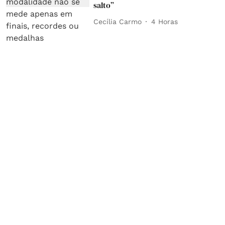
salto”
Cecília Carmo
4 Horas