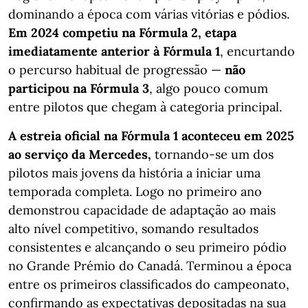
dominando a época com várias vitórias e pódios.
Em 2024 competiu na Fórmula 2, etapa
imediatamente anterior à Fórmula 1
, encurtando
o percurso habitual de progressão —
não
participou na Fórmula 3
, algo pouco comum
entre pilotos que chegam à categoria principal.
A estreia oficial na Fórmula 1 aconteceu em 2025
ao serviço da Mercedes,
tornando-se um dos
pilotos mais jovens da história a iniciar uma
temporada completa. Logo no primeiro ano
demonstrou capacidade de adaptação ao mais
alto nível competitivo, somando resultados
consistentes e alcançando o seu primeiro pódio
no Grande Prémio do Canadá. Terminou a época
entre os primeiros classificados do campeonato,
confirmando as expectativas depositadas na sua